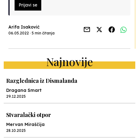
Prijavi se
Arifa Isaković
06.05.2022 · 5 min čitanja
Najnovije
Razglednica iz Dismalanda
Dragana Smart
29.12.2025
Stvaralački otpor
Mervan Miraščija
28.10.2025