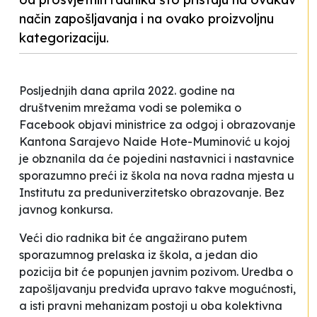
način zapošljavanja i na ovako proizvoljnu
kategorizaciju.
Posljednjih dana aprila 2022. godine na
društvenim mrežama vodi se polemika o
Facebook objavi ministrice za odgoj i obrazovanje
Kantona Sarajevo Naide Hote-Muminović u kojoj
je obznanila da će pojedini nastavnici i nastavnice
sporazumno preći iz škola na nova radna mjesta u
Institutu za preduniverzitetsko obrazovanje. Bez
javnog konkursa.
Veći dio radnika bit će angažirano putem
sporazumnog prelaska iz škola, a jedan dio
pozicija bit će popunjen javnim pozivom. Uredba o
zapošljavanju predviđa upravo takve mogućnosti,
a isti pravni mehanizam postoji u oba kolektivna