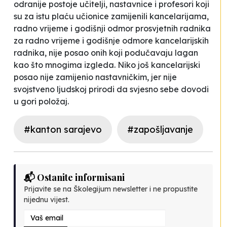
odranije postoje učitelji, nastavnice i profesori koji
su za istu plaću učionice zamijenili kancelarijama,
radno vrijeme i godišnji odmor prosvjetnih radnika
za radno vrijeme i godišnje odmore kancelarijskih
radnika, nije posao onih koji podučavaju lagan
kao što mnogima izgleda. Niko još kancelarijski
posao nije zamijenio nastavničkim, jer nije
svojstveno ljudskoj prirodi da svjesno sebe dovodi
u gori položaj.
#kanton sarajevo
#zapošljavanje
📬 Ostanite informisani
Prijavite se na Školegijum newsletter i ne propustite
nijednu vijest.