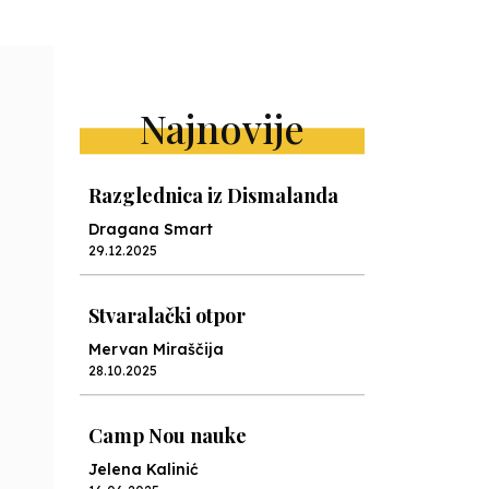
Najnovije
Razglednica iz Dismalanda
Dragana Smart
29.12.2025
Stvaralački otpor
Mervan Miraščija
28.10.2025
Camp Nou nauke
Jelena Kalinić