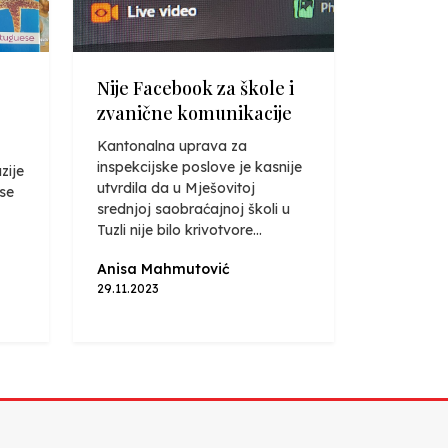
Nije Facebook za škole i
zvanične komunikacije
Kantonalna uprava za
inspekcijske poslove je kasnije
zije
utvrdila da u Mješovitoj
 se
srednjoj saobraćajnoj školi u
Tuzli nije bilo krivotvore...
Anisa Mahmutović
29.11.2023