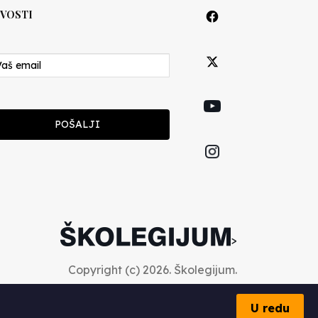
VOSTI
POŠALJI
>
Copyright (c) 2026. Školegijum.
U redu