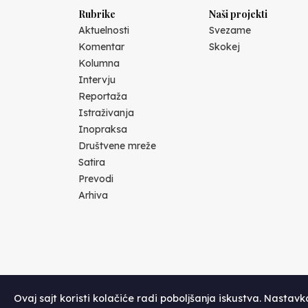
Rubrike
Naši projekti
Aktuelnosti
Svezame
Komentar
Skokej
Kolumna
Intervju
Reportaža
Istraživanja
Inopraksa
Društvene mreže
Satira
Prevodi
Arhiva
Ovaj sajt koristi kolačiće radi poboljšanja iskustva. Nastav