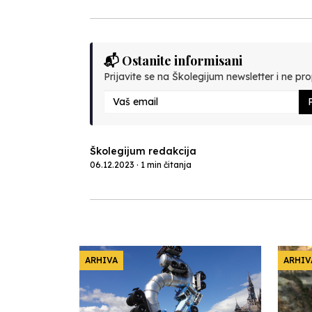
📬 Ostanite informisani
Prijavite se na Školegijum newsletter i ne prop
P
Školegijum redakcija
06.12.2023 · 1 min čitanja
ARHIVA
ARHIV