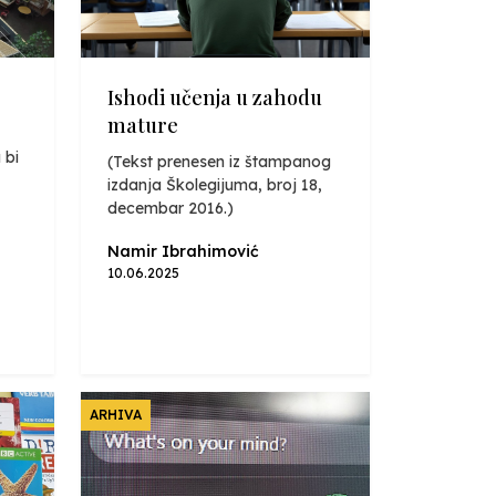
Ishodi učenja u zahodu
mature
 bi
(Tekst prenesen iz štampanog
izdanja Školegijuma, broj 18,
decembar 2016.)
Namir Ibrahimović
10.06.2025
ARHIVA