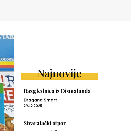
Najnovije
Razglednica iz Dismalanda
Dragana Smart
29.12.2025
Stvaralački otpor