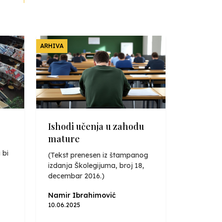
ARHIVA
Ishodi učenja u zahodu
mature
 bi
(Tekst prenesen iz štampanog
izdanja Školegijuma, broj 18,
decembar 2016.)
Namir Ibrahimović
10.06.2025