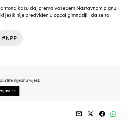
 kantona kažu da, prema važećem Nastavnom planu i
jezik nije predviđen u općoj gimnaziji i da se to
#NPP
ustite nijednu vijest.
rijavi se