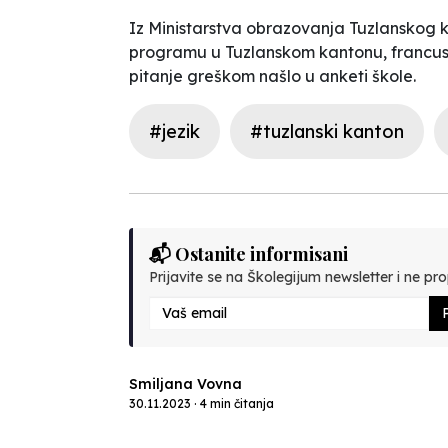
Iz Ministarstva obrazovanja Tuzlanskog
programu u Tuzlanskom kantonu, francuski 
pitanje greškom našlo u anketi škole.
#jezik
#tuzlanski kanton
📬 Ostanite informisani
Prijavite se na Školegijum newsletter i ne prop
P
Smiljana Vovna
30.11.2023 · 4 min čitanja