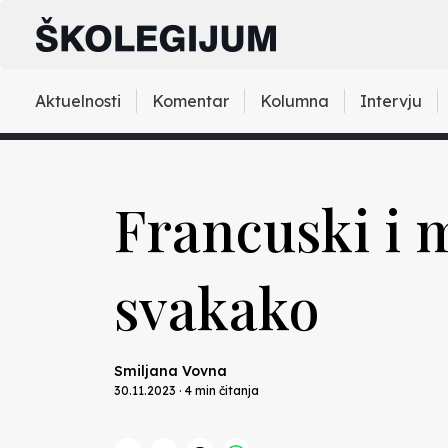
Aktuelnosti
Komentar
Kolumna
Intervju
Francuski i m
svakako
Smiljana Vovna
30.11.2023 · 4 min čitanja