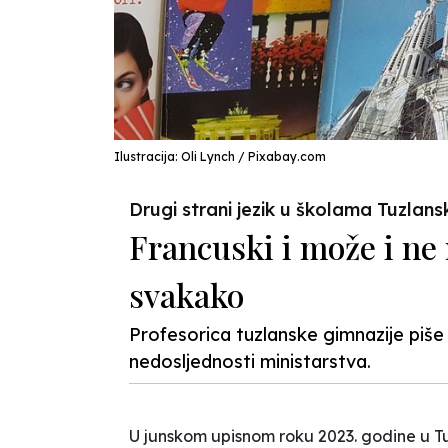
Ilustracija: Oli Lynch / Pixabay.com
Drugi strani jezik u školama Tuzlan
Francuski i može i ne
svakako
Profesorica tuzlanske gimnazije piše 
nedosljednosti ministarstva.
U junskom upisnom roku 2023. godine u Tuz