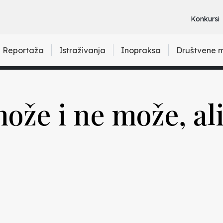
Konkursi
Reportaža
Istraživanja
Inopraksa
Društvene 
ože i ne može, al