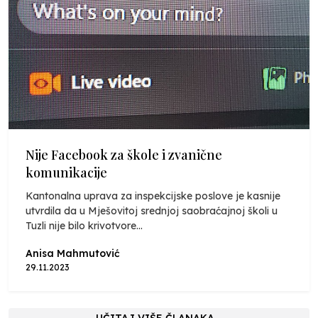
Nije Facebook za škole i zvanične
komunikacije
Kantonalna uprava za inspekcijske poslove je kasnije
utvrdila da u Mješovitoj srednjoj saobraćajnoj školi u
Tuzli nije bilo krivotvore...
Anisa Mahmutović
29.11.2023
UČITAJ VIŠE ČLANAKA