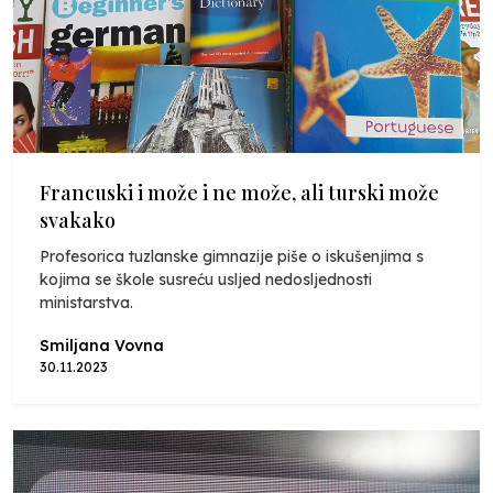
Francuski i može i ne može, ali turski može
svakako
Profesorica tuzlanske gimnazije piše o iskušenjima s
kojima se škole susreću usljed nedosljednosti
ministarstva.
Smiljana Vovna
30.11.2023