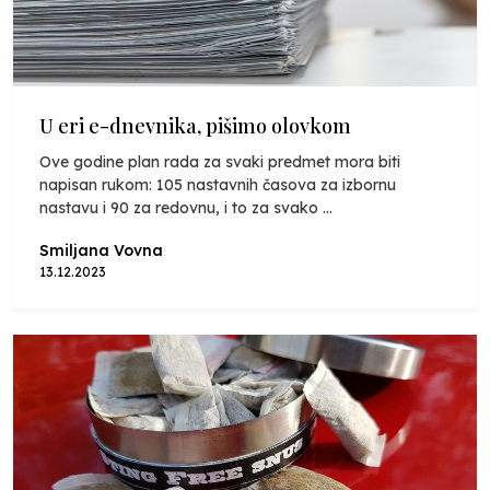
U eri e-dnevnika, pišimo olovkom
Ove godine plan rada za svaki predmet mora biti
napisan rukom: 105 nastavnih časova za izbornu
nastavu i 90 za redovnu, i to za svako ...
Smiljana Vovna
13.12.2023