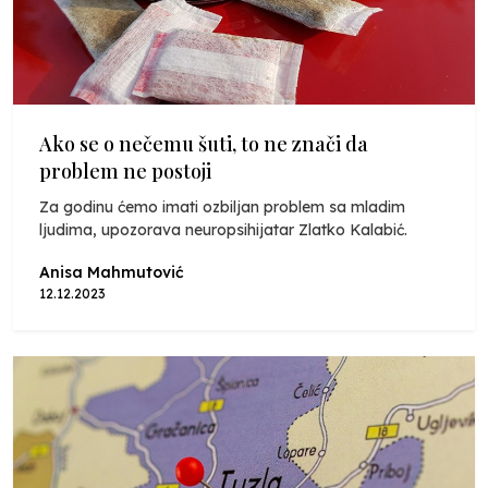
Ako se o nečemu šuti, to ne znači da
problem ne postoji
Za godinu ćemo imati ozbiljan problem sa mladim
ljudima, upozorava neuropsihijatar Zlatko Kalabić.
Anisa Mahmutović
12.12.2023