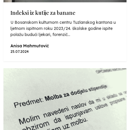
Indeksi iz kutije za banane
U Bosanskom kulturnom centru Tuzlanskog kantona u
ljetnom ispitnom roku 2023/24. školske godine ispite
polažu budući ljekari, forenzič...
Anisa Mahmutović
25.07.2024