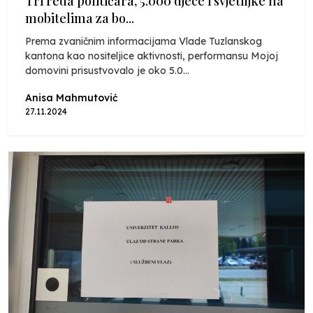
Tri reda političara, 5.000 djece i svjetiljke na
mobitelima za bo...
Prema zvaničnim informacijama Vlade Tuzlanskog
kantona kao nositeljice aktivnosti, performansu Mojoj
domovini prisustvovalo je oko 5.0...
Anisa Mahmutović
27.11.2024