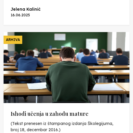
Jelena Kalinić
16.06.2025
ARHIVA
Ishodi učenja u zahodu mature
(Tekst prenesen iz štampanog izdanja Školegijuma,
broj 18, decembar 2016.)