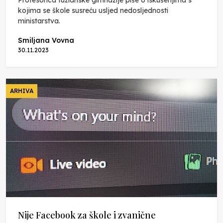
kojima se škole susreću usljed nedosljednosti
ministarstva.
Smiljana Vovna
30.11.2023
ARHIVA
Nije Facebook za škole i zvanične