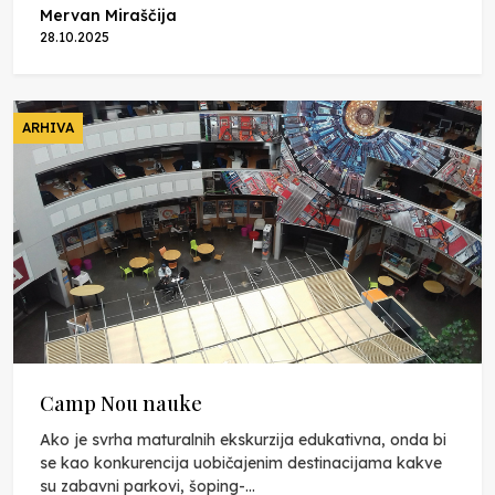
Mervan Miraščija
28.10.2025
ARHIVA
Camp Nou nauke
Ako je svrha maturalnih ekskurzija edukativna, onda bi
se kao konkurencija uobičajenim destinacijama kakve
su zabavni parkovi, šoping-...