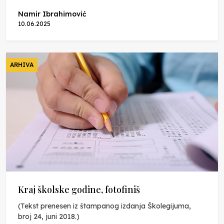
Namir Ibrahimović
10.06.2025
ARHIVA
Kraj školske godine, fotofiniš
(Tekst prenesen iz štampanog izdanja Školegijuma,
broj 24, juni 2018.)