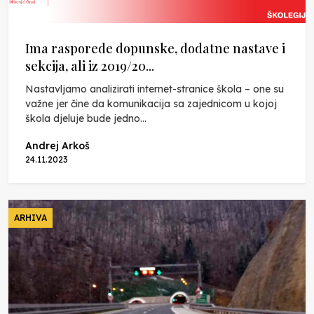
Ima rasporede dopunske, dodatne nastave i
sekcija, ali iz 2019/20...
Nastavljamo analizirati internet-stranice škola – one su
važne jer čine da komunikacija sa zajednicom u kojoj
škola djeluje bude jedno...
Andrej Arkoš
24.11.2023
ARHIVA