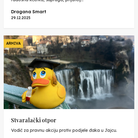
Dragana Smart
29.12.2025
ARHIVA
Stvaralački otpor
Vodič za pravnu akciju protiv podjele đaka u Jajcu.