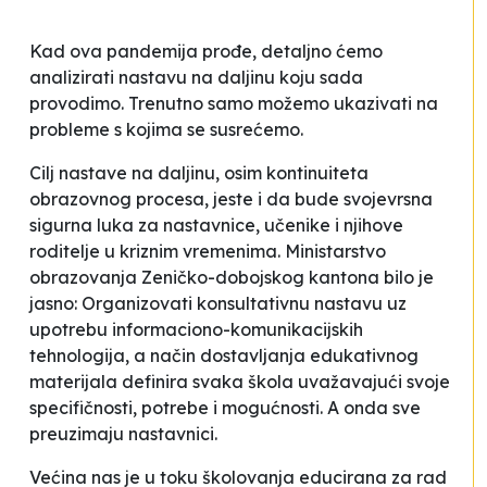
Kad ova pandemija prođe, detaljno ćemo
analizirati nastavu na daljinu koju sada
provodimo. Trenutno samo možemo ukazivati na
probleme s kojima se susrećemo.
Cilj nastave na daljinu, osim kontinuiteta
obrazovnog procesa, jeste i da bude svojevrsna
sigurna luka za nastavnice, učenike i njihove
roditelje u kriznim vremenima. Ministarstvo
obrazovanja Zeničko-dobojskog kantona bilo je
jasno:
Organizovati konsultativnu nastavu uz
upotrebu informaciono-komunikacijskih
tehnologija, a način dostavljanja edukativnog
materijala definira svaka škola uvažavajući svoje
specifičnosti, potrebe i mogućnosti.
A onda sve
preuzimaju nastavnici.
Većina nas je u toku školovanja educirana za rad