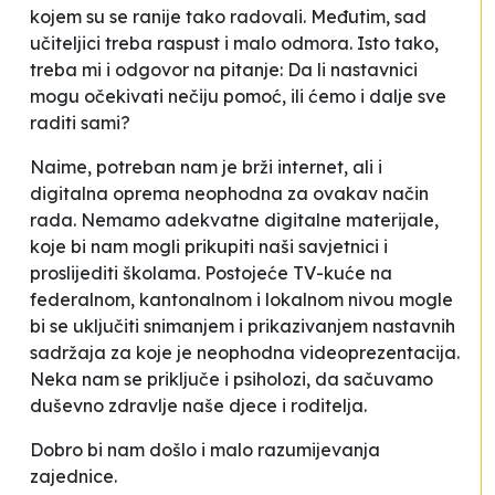
kojem su se ranije tako radovali. Međutim, sad
učiteljici treba raspust i malo odmora. Isto tako,
treba mi i odgovor na pitanje: Da li nastavnici
mogu očekivati nečiju pomoć, ili ćemo i dalje sve
raditi sami?
Naime, potreban nam je brži internet, ali i
digitalna oprema neophodna za ovakav način
rada. Nemamo adekvatne digitalne materijale,
koje bi nam mogli prikupiti naši savjetnici i
proslijediti školama. Postojeće TV-kuće na
federalnom, kantonalnom i lokalnom nivou mogle
bi se uključiti snimanjem i prikazivanjem nastavnih
sadržaja za koje je neophodna videoprezentacija.
Neka nam se priključe i psiholozi, da sačuvamo
duševno zdravlje naše djece i roditelja.
Dobro bi nam došlo i malo razumijevanja
zajednice.