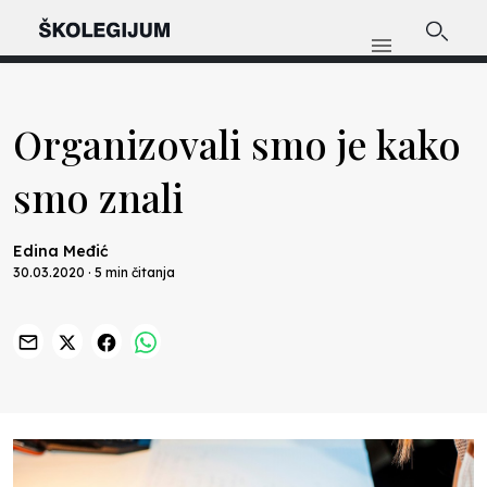
Organizovali smo je kako
smo znali
Edina Međić
30.03.2020 · 5 min čitanja