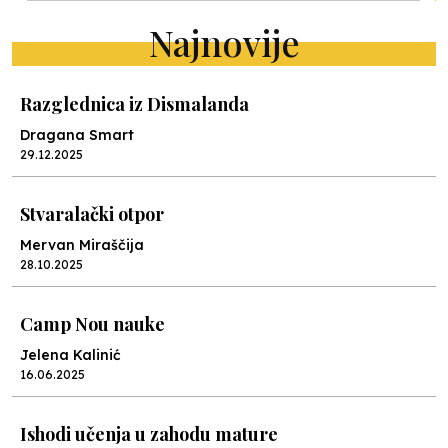
Najnovije
Razglednica iz Dismalanda
Dragana Smart
29.12.2025
Stvaralački otpor
Mervan Miraščija
28.10.2025
Camp Nou nauke
Jelena Kalinić
16.06.2025
Ishodi učenja u zahodu mature