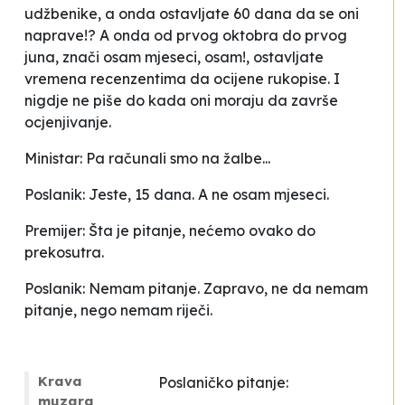
udžbenike, a onda ostavljate 60 dana da se oni
naprave!? A onda od prvog oktobra do prvog
juna, znači osam mjeseci, osam!, ostavljate
vremena recenzentima da ocijene rukopise. I
nigdje ne piše do kada oni moraju da završe
ocjenjivanje.
Ministar: Pa računali smo na žalbe...
Poslanik: Jeste, 15 dana. A ne osam mjeseci.
Premijer: Šta je pitanje, nećemo ovako do
prekosutra.
Poslanik: Nemam pitanje. Zapravo, ne da nemam
pitanje, nego nemam riječi.
Krava
Poslaničko pitanje:
muzara