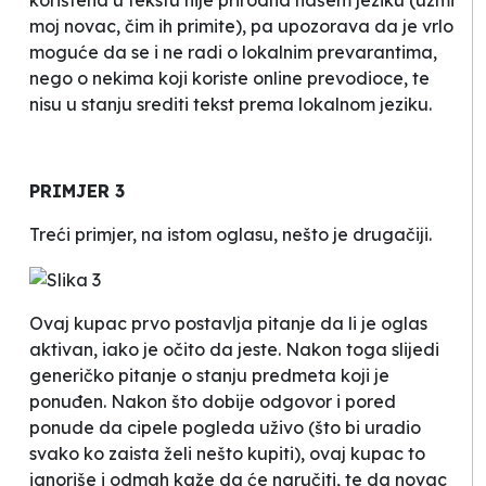
moj novac
,
čim ih primite
), pa upozorava da je vrlo
moguće da se i ne radi o lokalnim prevarantima,
nego o nekima koji koriste online prevodioce, te
nisu u stanju srediti tekst prema lokalnom jeziku.
PRIMJER 3
Treći primjer, na istom oglasu, nešto je drugačiji.
Ovaj
kupac
prvo postavlja pitanje da li je oglas
aktivan, iako je očito da jeste. Nakon toga slijedi
generičko pitanje o stanju predmeta koji je
ponuđen. Nakon što dobije odgovor i pored
ponude da cipele pogleda uživo (što bi uradio
svako ko zaista želi nešto kupiti), ovaj
kupac
to
ignoriše i odmah kaže da će naručiti, te da novac