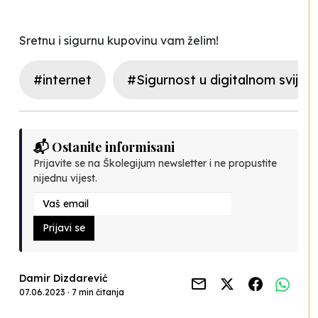
Sretnu i sigurnu kupovinu vam želim!
#internet
#Sigurnost u digitalnom svijet
📬 Ostanite informisani
Prijavite se na Školegijum newsletter i ne propustite
nijednu vijest.
Prijavi se
Damir Dizdarević
07.06.2023 · 7 min čitanja