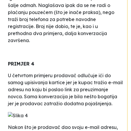
šalje odmah. Naglašava ipak da se ne radi o
plaćanju pouzećem (što je inače praksa), nego
traži broj telefona za potrebe navodne
registracije. Broj nije dobio, te je, kao i u
prethodna dva primjera, dalja konverzacija
završena.
PRIMJER 4
U četvrtom primjeru prodavač odlučuje ići do
samog upisivanja kartice jer je
kupac
tražio e-mail
adresu na koju bi poslao link za preuzimanje
novca. Sama konverzacija je bila nešto bogatija
jer je prodavac zatražio dodatna pojašnjenja.
Nakon što je prodavač dao svoju e-mail adresu,