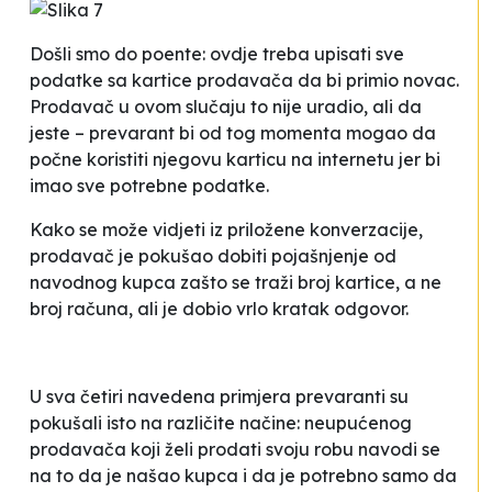
Došli smo do poente: ovdje treba upisati sve
podatke sa kartice prodavača da bi primio novac.
Prodavač u ovom slučaju to nije uradio, ali da
jeste – prevarant bi od tog momenta mogao da
počne koristiti njegovu karticu na internetu jer bi
imao sve potrebne podatke.
Kako se može vidjeti iz priložene konverzacije,
prodavač je pokušao dobiti
pojašnjenje
od
navodnog kupca zašto se traži broj kartice, a ne
broj računa, ali je dobio vrlo kratak odgovor.
U sva četiri navedena primjera prevaranti su
pokušali isto na različite načine: neupućenog
prodavača koji želi prodati svoju robu navodi se
na to da je našao kupca i da je potrebno samo da