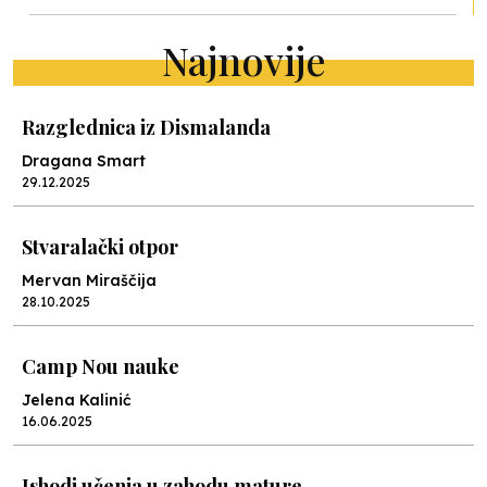
Najnovije
Razglednica iz Dismalanda
Dragana Smart
29.12.2025
Stvaralački otpor
Mervan Miraščija
28.10.2025
Camp Nou nauke
Jelena Kalinić
16.06.2025
Ishodi učenja u zahodu mature