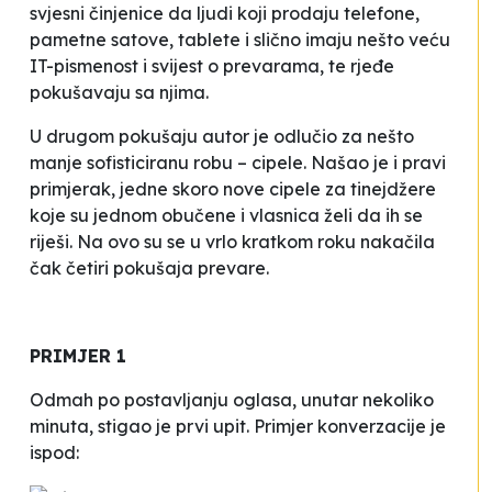
svjesni činjenice da ljudi koji prodaju telefone,
pametne satove, tablete i slično imaju nešto veću
IT-pismenost i svijest o prevarama, te rjeđe
pokušavaju sa njima.
U drugom pokušaju autor je odlučio za nešto
manje sofisticiranu robu – cipele. Našao je i pravi
primjerak, jedne skoro nove cipele za tinejdžere
koje su jednom obučene i vlasnica želi da ih se
riješi. Na ovo su se u vrlo kratkom roku
nakačila
čak četiri pokušaja prevare.
PRIMJER 1
Odmah po postavljanju oglasa, unutar nekoliko
minuta, stigao je prvi upit. Primjer konverzacije je
ispod: