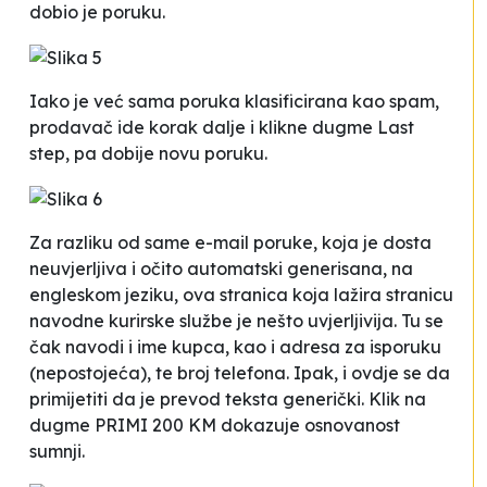
dobio je poruku.
Iako je već sama poruka klasificirana kao spam,
prodavač ide korak dalje i klikne dugme Last
step, pa dobije novu poruku.
Za razliku od same e-mail poruke, koja je dosta
neuvjerljiva i očito automatski generisana, na
engleskom jeziku, ova stranica koja lažira stranicu
navodne kurirske službe je nešto uvjerljivija. Tu se
čak navodi i ime
kupca
, kao i adresa za isporuku
(nepostojeća), te broj telefona. Ipak, i ovdje se da
primijetiti da je prevod teksta generički. Klik na
dugme PRIMI 200 KM dokazuje osnovanost
sumnji.