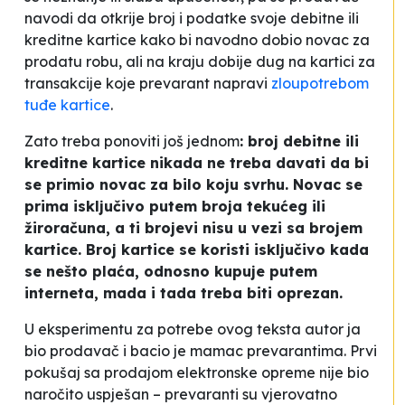
navodi da otkrije broj i podatke svoje debitne ili
kreditne kartice kako bi navodno dobio novac za
prodatu robu, ali na kraju dobije dug na kartici za
transakcije koje prevarant napravi
zloupotrebom
tuđe kartice
.
Zato treba ponoviti još jednom
: broj debitne ili
kreditne kartice nikada ne treba davati da bi
se primio novac za bilo koju svrhu. Novac se
prima isključivo putem broja tekućeg ili
žiroračuna, a ti brojevi nisu u vezi sa brojem
kartice. Broj kartice se koristi isključivo kada
se nešto plaća, odnosno kupuje putem
interneta, mada i tada treba biti oprezan.
U eksperimentu za potrebe ovog teksta autor ja
bio prodavač i bacio je mamac prevarantima. Prvi
pokušaj sa prodajom elektronske opreme nije bio
naročito uspješan – prevaranti su vjerovatno