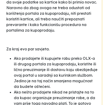
da svoje podatke sa kartice kako bi primio novac.
Naravno da zbog ovoga ne treba odustati od
korištenja portala za kupoprodaju, niti prestati
koristiti kartice, ali treba naučiti prepoznati
prevarante i kako funkcionišu procedura na
portalima za kupoprodaju.
Za kraj evo par savjeta.
Ako prodajete ili kupujete robu preko OLX-a
ili drugog portala za kupoprodaju, koristite ili
lično preuzimanje ili dostavu koju obezbjeđuje
ovaj portal u saradnji sa kurirskom službom.
Jedino je na taj način smanjena mogućnost
da budete oštećeni.
Ako nešto prodajete nikad ne pristajte na to
da kupac organizuje preuzimanje robe, a da
vam prije toga navodno plati. To je gotovo