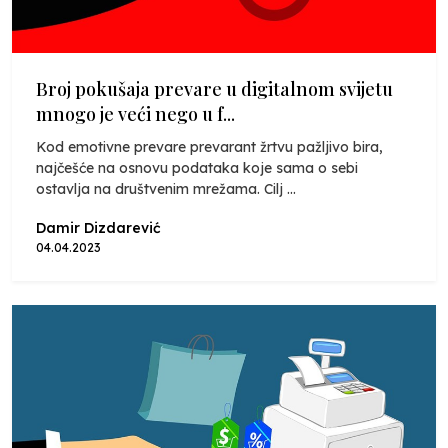
Broj pokušaja prevare u digitalnom svijetu
mnogo je veći nego u f...
Kod emotivne prevare prevarant žrtvu pažljivo bira,
najčešće na osnovu podataka koje sama o sebi
ostavlja na društvenim mrežama. Cilj ...
Damir Dizdarević
04.04.2023