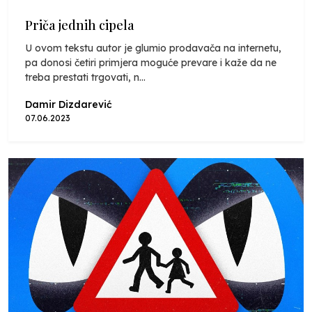
Priča jednih cipela
U ovom tekstu autor je glumio prodavača na internetu,
pa donosi četiri primjera moguće prevare i kaže da ne
treba prestati trgovati, n...
Damir Dizdarević
07.06.2023