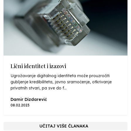
Lični identitet i izazovi
Ugrožavanje digitalnog identiteta može prouzročiti
gubljenje kredibiliteta, javno sramoćenje, otkrivanje
privatnih stvari, pa sve do f...
Damir Dizdarević
08.02.2023
UČITAJ VIŠE ČLANAKA