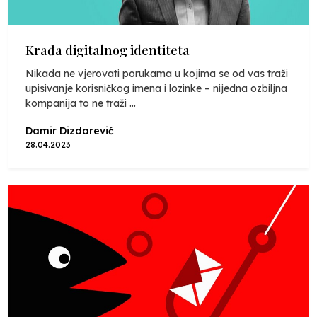
Krađa digitalnog identiteta
Nikada ne vjerovati porukama u kojima se od vas traži
upisivanje korisničkog imena i lozinke – nijedna ozbiljna
kompanija to ne traži ...
Damir Dizdarević
28.04.2023