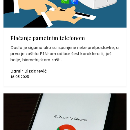
Plaćanje pametnim telefonom
Dosta je sigurno ako su ispunjene neke pretpostavke, a
prva je zaštita PIN-om od bar šest karaktera ili, još
bolje, biometrijskom zašt...
Damir Dizdarević
16.03.2023