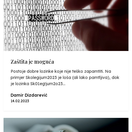
Zaštita je moguća
Postoje dobre lozinke koje nije teško zapamtiti. Na
primjer Skolegijum2023 je loša (ali lako pamtljiva), dok
je lozinka Sk01eg!jum2o23...
Damir Dizdarević
14.02.2023