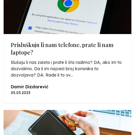
Prisluškuju li nam telefone, prate li nam
laptope?
Slušaju li nas zaista i prate li šta radimo? DA, ako im to
dozvolimo. Da li im najveći broj korisnika to
dozvoljava? DA. Rade li to sv...
Damir Dizdarević
05.03.2023