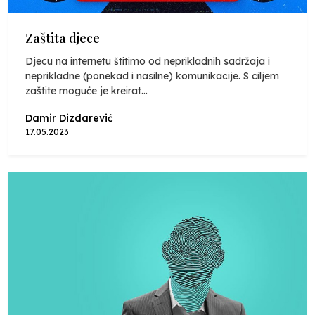
Zaštita djece
Djecu na internetu štitimo od neprikladnih sadržaja i
neprikladne (ponekad i nasilne) komunikacije. S ciljem
zaštite moguće je kreirat...
Damir Dizdarević
17.05.2023