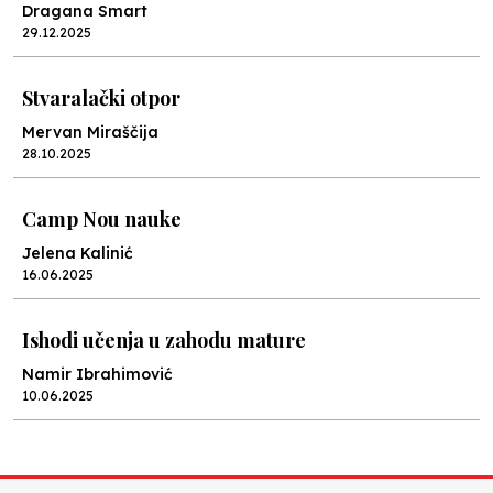
Dragana Smart
29.12.2025
Stvaralački otpor
Mervan Miraščija
28.10.2025
Camp Nou nauke
Jelena Kalinić
16.06.2025
Ishodi učenja u zahodu mature
Namir Ibrahimović
10.06.2025
Kraj školske godine, fotofiniš