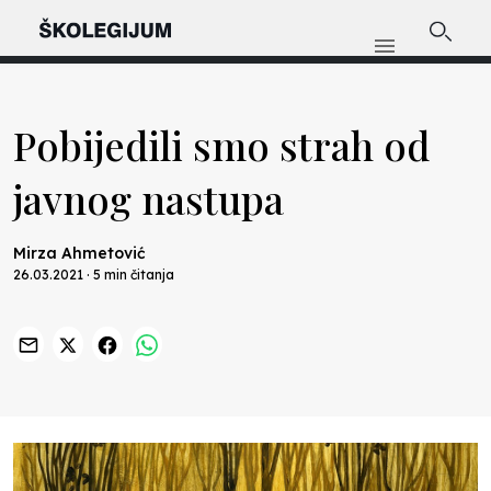
Pobijedili smo strah od
javnog nastupa
Mirza Ahmetović
26.03.2021 · 5 min čitanja