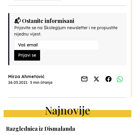
📬 Ostanite informisani
Prijavite se na Školegijum newsletter i ne propustite
nijednu vijest.
Prijavi se
Mirza Ahmetović
26.03.2021 · 5 min čitanja
Najnovije
Razglednica iz Dismalanda