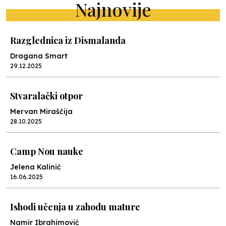
Najnovije
Razglednica iz Dismalanda
Dragana Smart
29.12.2025
Stvaralački otpor
Mervan Miraščija
28.10.2025
Camp Nou nauke
Jelena Kalinić
16.06.2025
Ishodi učenja u zahodu mature
Namir Ibrahimović