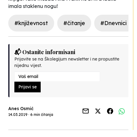
imala staklenu nogu!
#književnost
#čitanje
#Dnevnici iz 
📬 Ostanite informisani
Prijavite se na Školegijum newsletter i ne propustite
nijednu vijest.
Prijavi se
Anes Osmić
14.03.2019 · 6 min čitanja