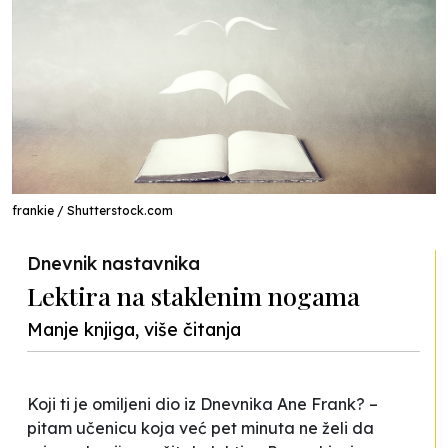
frankie / Shutterstock.com
Dnevnik nastavnika
Lektira na staklenim nogama
Manje knjiga, više čitanja
Koji ti je omiljeni dio iz
Dnevnika Ane Frank? –
pitam učenicu koja već pet minuta ne želi da