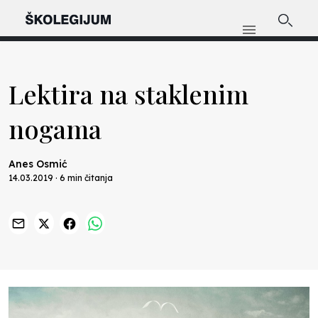
Lektira na staklenim
nogama
Anes Osmić
14.03.2019 · 6 min čitanja