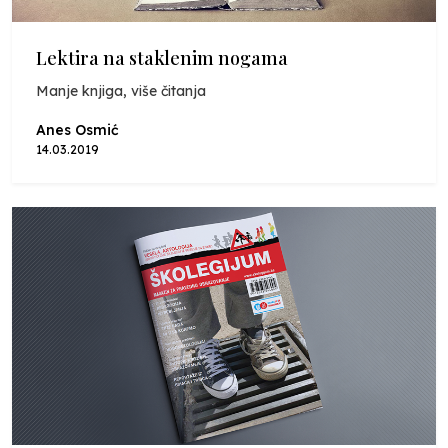
Lektira na staklenim nogama
Manje knjiga, više čitanja
Anes Osmić
14.03.2019