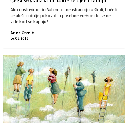
Čega se škola stidi, tome se djeca raduju
Ako nastavimo da šutimo o menstruaciji i u školi, hoće li
se ulošci i dalje pakovati u posebne vrećice da se ne
vide kad se kupuju?
Anes Osmić
16.05.2019