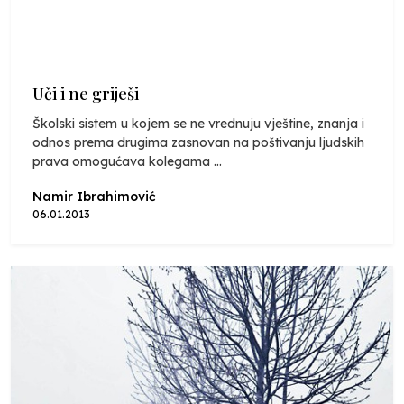
Uči i ne griješi
Školski sistem u kojem se ne vrednuju vještine, znanja i
odnos prema drugima zasnovan na poštivanju ljudskih
prava omogućava kolegama ...
Namir Ibrahimović
06.01.2013