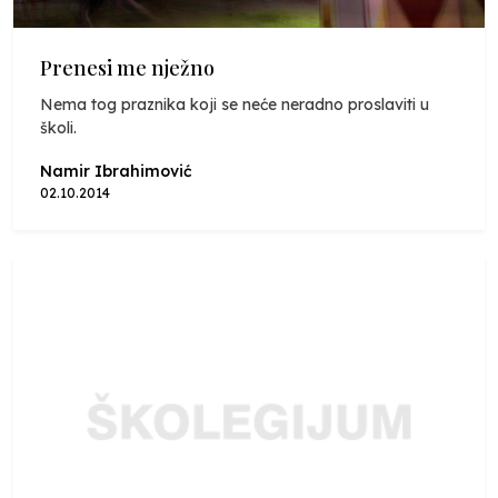
Prenesi me nježno
Nema tog praznika koji se neće neradno proslaviti u
školi.
Namir Ibrahimović
02.10.2014