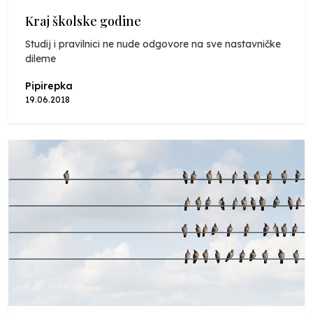
Kraj školske godine
Studij i pravilnici ne nude odgovore na sve nastavničke
dileme
Pipirepka
19.06.2018