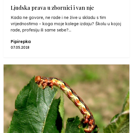
Ljudska prava u zbornici i van nje
Kada ne govore, ne rade i ne žive u skladu s tim
vrijednostima – koga moje kolege izdaju? Školu u kojoj
rade, profesiju ili same sebe?...
Pipirepka
07.05.2018