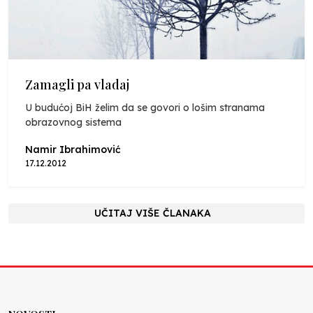
Zamagli pa vladaj
U budućoj BiH želim da se govori o lošim stranama
obrazovnog sistema
Namir Ibrahimović
17.12.2012
UČITAJ VIŠE ČLANAKA