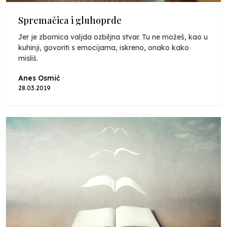
Spremačica i gluhoprde
Jer je zbornica valjda ozbiljna stvar. Tu ne možeš, kao u
kuhinji, govoriti s emocijama, iskreno, onako kako
misliš.
Anes Osmić
28.03.2019