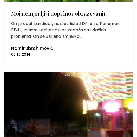
Moj nemjerljivi doprinos obrazovanju
On je opet kandidat, nosilac liste SDP-a za Parlament
FBiH, ja sam i dalje nosilac zadaćnica i đačkih
problema. On se usiljeno smješka...
Namir Ibrahimović
08.10.2014