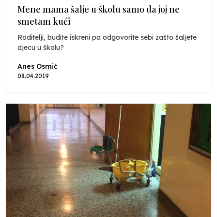
Mene mama šalje u školu samo da joj ne
smetam kući
Roditelji, budite iskreni pa odgovorite sebi zašto šaljete
djecu u školu?
Anes Osmić
08.04.2019