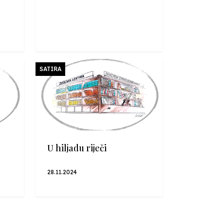
SATIRA
U hiljadu riječi
28.11.2024