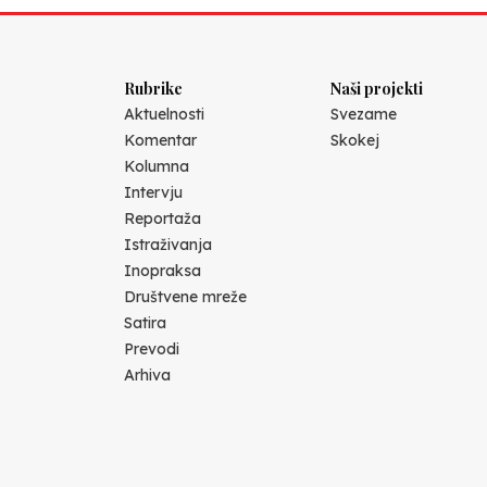
Rubrike
Naši projekti
Aktuelnosti
Svezame
Komentar
Skokej
Kolumna
Intervju
Reportaža
Istraživanja
Inopraksa
Društvene mreže
Satira
Prevodi
Arhiva