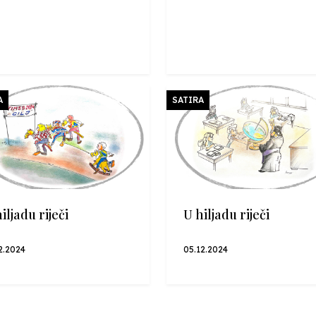
A
SATIRA
iljadu riječi
U hiljadu riječi
2.2024
05.12.2024