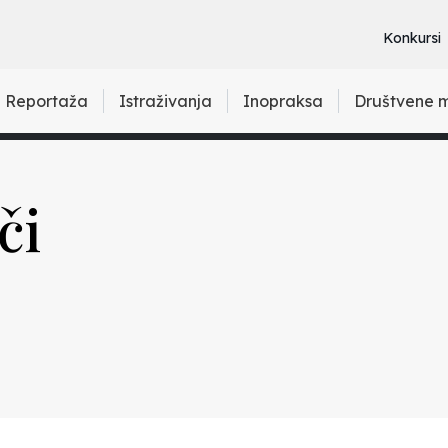
Konkursi
Reportaža
Istraživanja
Inopraksa
Društvene 
či