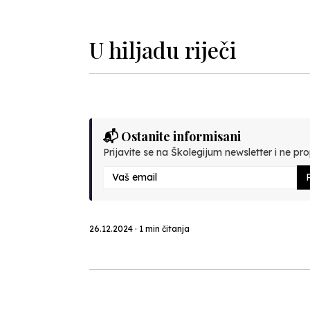
Previous
U hiljadu riječi
📬 Ostanite informisani
Prijavite se na Školegijum newsletter i ne prop
P
26.12.2024 · 1 min čitanja