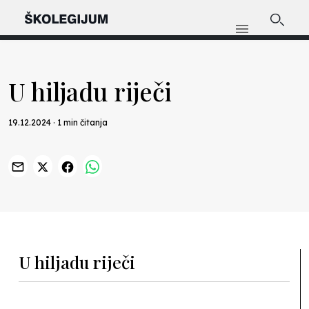
U hiljadu riječi
19.12.2024 · 1 min čitanja
Previous
Nex
U hiljadu riječi