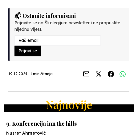
📬 Ostanite informisani
Prijavite se na Školegijum newsletter i ne propustite
nijednu vijest.
Prijavi se
19.12.2024 · 1 min čitanja
Najnovije
9. Konferencija inn the hills
Nusret Ahmetović