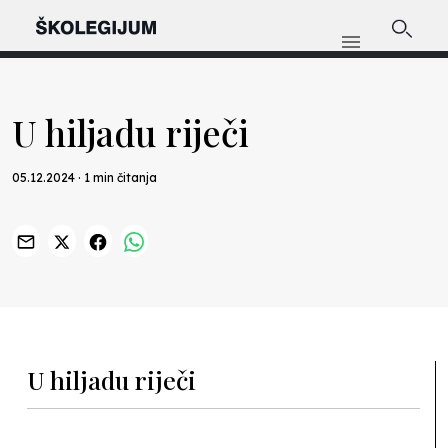
U hiljadu riječi
05.12.2024 · 1 min čitanja
Previous
Nex
U hiljadu riječi