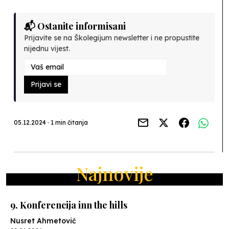
📬 Ostanite informisani
Prijavite se na Školegijum newsletter i ne propustite
nijednu vijest.
Prijavi se
05.12.2024 · 1 min čitanja
Najnovije
9. Konferencija inn the hills
Nusret Ahmetović