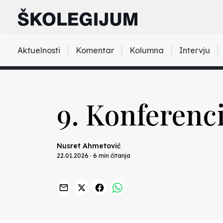
Aktuelnosti
Komentar
Kolumna
Intervju
9. Konferenci
Nusret Ahmetović
22.01.2026 · 6 min čitanja