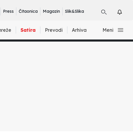
Press
Čitaonica
Magazin
Slik&Slika
mreže
Satira
Prevodi
Arhiva
Meni