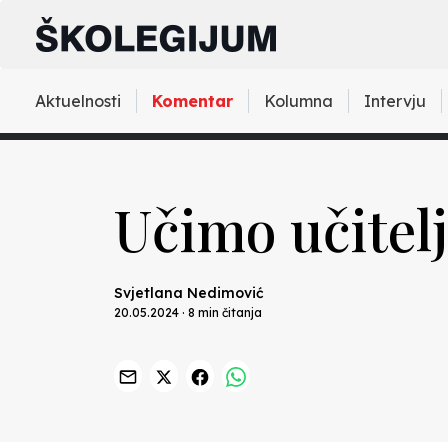
Aktuelnosti
Komentar
Kolumna
Intervju
Učimo učitelj
Svjetlana Nedimović
20.05.2024 · 8 min čitanja