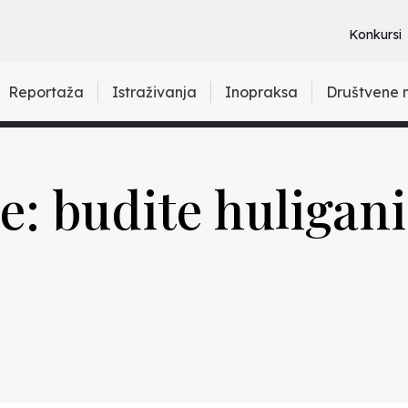
Konkursi
Reportaža
Istraživanja
Inopraksa
Društvene 
e: budite huligani