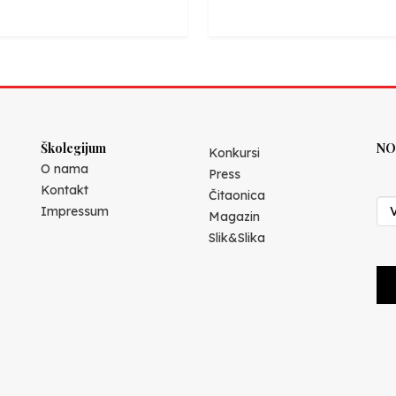
Školegijum
NO
Konkursi
O nama
Press
Kontakt
Čitaonica
Impressum
Magazin
Slik&Slika