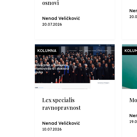
osnovi
Nen
20.
Nenad Veličković
20.07.2026
KOLUMNA
KOLU
Lex specialis
Mo
ravnopravnost
Nen
19.
Nenad Veličković
10.07.2026