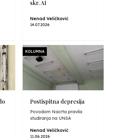
skr. AI
Nenad Veličković
14.07.2026
KOLUMNA
do
Postispitna depresija
Povodom Nacrta pravila
studiranja na UNSA
Nenad Veličković
11.06.2026