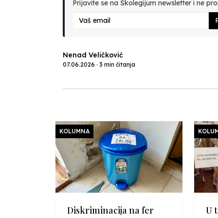
Prijavite se na Školegijum newsletter i ne prop
P
Nenad Veličković
07.06.2026 · 3 min čitanja
KOLUMNA
KOLU
Diskriminacija na fer
U t