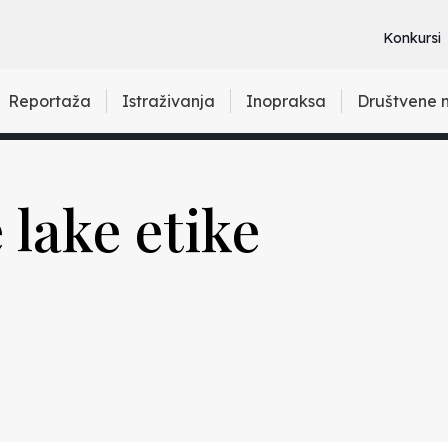
Konkursi
Reportaža
Istraživanja
Inopraksa
Društvene 
 lake etike