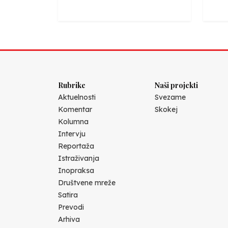
Rubrike
Naši projekti
Aktuelnosti
Svezame
Komentar
Skokej
Kolumna
Intervju
Reportaža
Istraživanja
Inopraksa
Društvene mreže
Satira
Prevodi
Arhiva