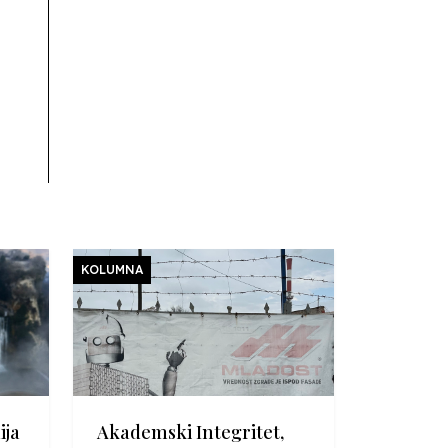
KOLUMNA
ija
Akademski Integritet,