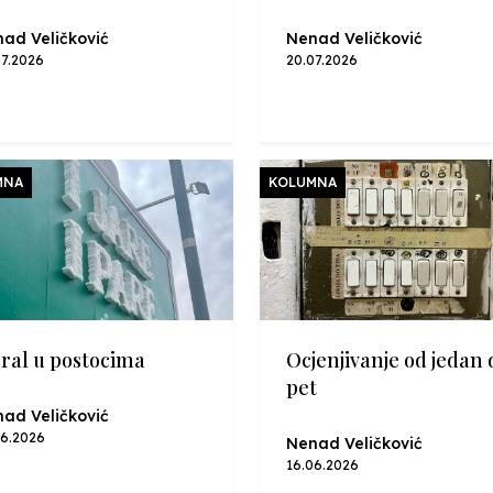
ad Veličković
Nenad Veličković
07.2026
20.07.2026
MNA
KOLUMNA
ral u postocima
Ocjenjivanje od jedan 
pet
ad Veličković
06.2026
Nenad Veličković
16.06.2026