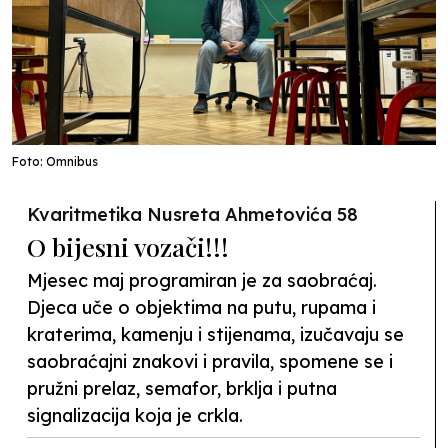
Foto: Omnibus
Kvaritmetika Nusreta Ahmetovića 58
O bijesni vozači!!!
Mjesec maj programiran je za saobraćaj.
Djeca uče o objektima na putu, rupama i
kraterima, kamenju i stijenama, izučavaju se
saobraćajni znakovi i pravila, spomene se i
pružni prelaz, semafor, brklja i putna
signalizacija koja je crkla.