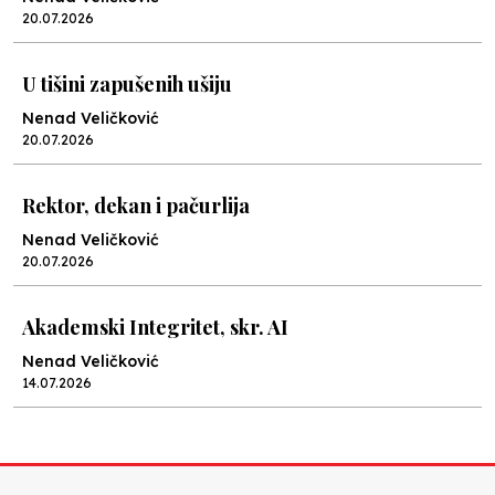
20.07.2026
U tišini zapušenih ušiju
Nenad Veličković
20.07.2026
Rektor, dekan i pačurlija
Nenad Veličković
20.07.2026
Akademski Integritet, skr. AI
Nenad Veličković
14.07.2026
Lex specialis ravnopravnost
Nenad Veličković