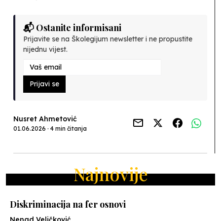
📬 Ostanite informisani
Prijavite se na Školegijum newsletter i ne propustite
nijednu vijest.
Prijavi se
Nusret Ahmetović
01.06.2026 · 4 min čitanja
Najnovije
Diskriminacija na fer osnovi
Nenad Veličković