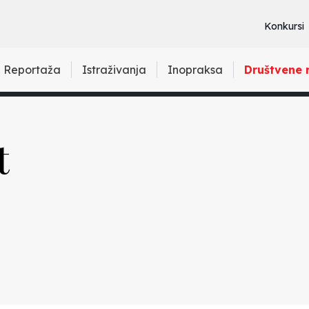
Konkursi
Reportaža
Istraživanja
Inopraksa
Društvene 
t