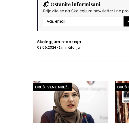
📬 Ostanite informisani
Prijavite se na Školegijum newsletter i ne prop
P
Školegijum redakcija
08.06.2024 · 1 min čitanja
DRUŠTVENE MREŽE
DRUŠT