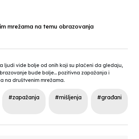
N
enim mrežama na temu obrazovanja
 ljudi vide bolje od onih koji su plaćeni da gledaju,
razovanje bude bolje... pozitivna zapažanja i
nja na društvenim mrežama.
#zapažanja
#mišljenja
#građani