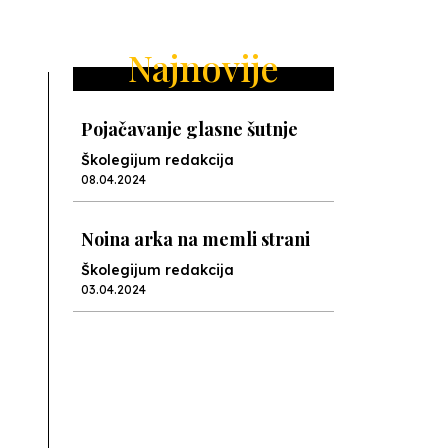
ext
Najnovije
Pojačavanje glasne šutnje
Školegijum redakcija
08.04.2024
Noina arka na memli strani
Školegijum redakcija
03.04.2024