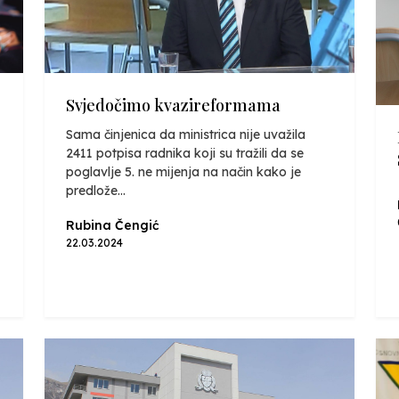
Svjedočimo kvazireformama
Sama činjenica da ministrica nije uvažila
2411 potpisa radnika koji su tražili da se
poglavlje 5. ne mijenja na način kako je
predlože...
Rubina Čengić
22.03.2024