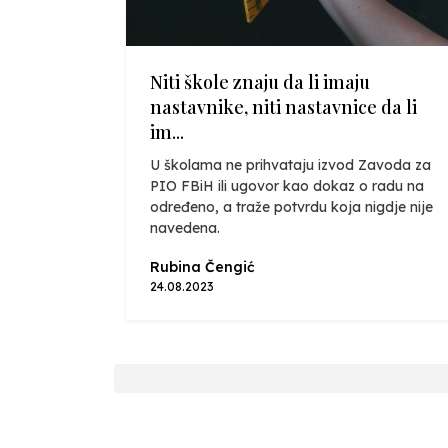
Niti škole znaju da li imaju
nastavnike, niti nastavnice da li
im...
U školama ne prihvataju izvod Zavoda za
PIO FBiH ili ugovor kao dokaz o radu na
određeno, a traže potvrdu koja nigdje nije
navedena.
Rubina Čengić
24.08.2023