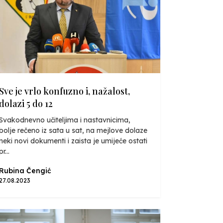
Sve je vrlo konfuzno i, nažalost,
dolazi 5 do 12
Svakodnevno učiteljima i nastavnicima,
bolje rečeno iz sata u sat, na mejlove dolaze
neki novi dokumenti i zaista je umijeće ostati
pr...
Rubina Čengić
27.08.2023