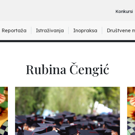
Konkursi
Reportaža
Istraživanja
Inopraksa
Društvene 
Rubina Čengić