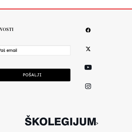
VOSTI
POŠALJI
>