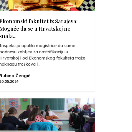
Ekonomski fakultet iz Sarajeva:
Moguće da se u Hrvatskoj ne
snala...
Inspekcija uputila magistrice da same
podnesu zahtjev za nostrifikaciju u
Hrvatskoj i od Ekonomskog fakulteta traže
naknadu troškova i...
Rubina Čengić
20.05.2024