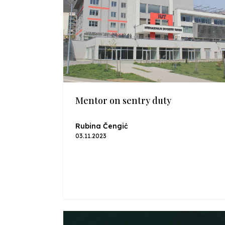
Mentor on sentry duty
Rubina Čengić
03.11.2023