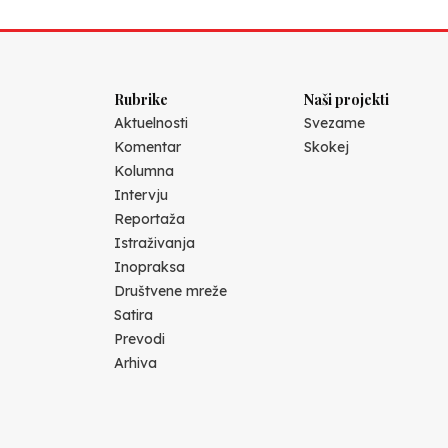
Rubrike
Naši projekti
Aktuelnosti
Svezame
Komentar
Skokej
Kolumna
Intervju
Reportaža
Istraživanja
Inopraksa
Društvene mreže
Satira
Prevodi
Arhiva