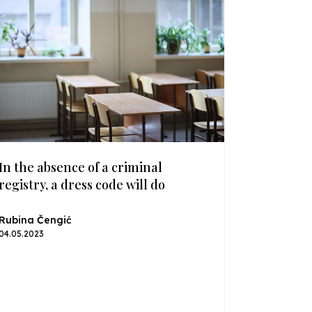
In the absence of a criminal
registry, a dress code will do
Rubina Čengić
04.05.2023