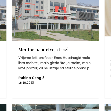
Mentor na mrtvoj straži
Vrijeme leti, profesor Enes Huseinagić malo
lista mobitel, malo gleda šta ja radim, malo
kroz prozor, ali ne ustaje sa stolice preko p...
Rubina Čengić
16.10.2023