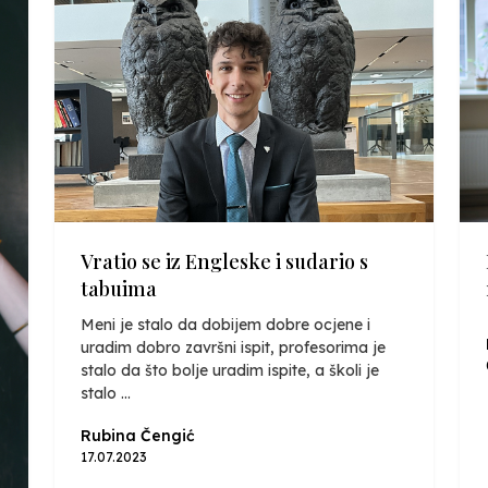
Vratio se iz Engleske i sudario s
tabuima
Meni je stalo da dobijem dobre ocjene i
uradim dobro završni ispit, profesorima je
stalo da što bolje uradim ispite, a školi je
stalo ...
Rubina Čengić
17.07.2023