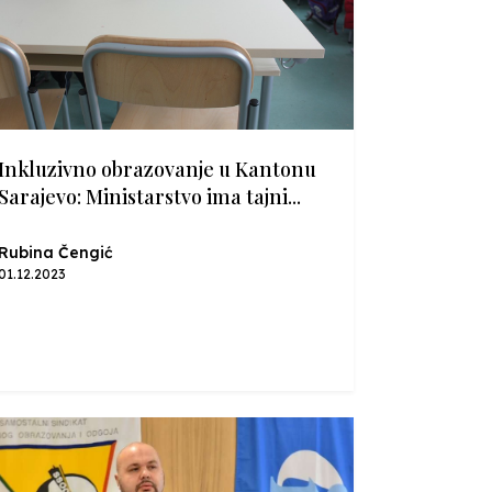
Inkluzivno obrazovanje u Kantonu
Sarajevo: Ministarstvo ima tajni...
Rubina Čengić
01.12.2023