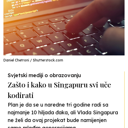
Daniel Chetroni / Shutterstock.com
Svjetski mediji o obrazovanju
Zašto i kako u Singapuru svi uče
kodirati
Plan je da se u naredne tri godine radi sa
najmanje 10 hiljada đaka, ali Vlada Singapura
ne želi da ovaj projekat bude namijenjen
samo mlađim generacijama.