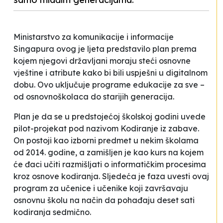
Ministarstvo za komunikacije i informacije
Singapura ovog je ljeta predstavilo plan prema
kojem njegovi državljani moraju steći
osnovne
vještine i atribute
kako bi bili uspješni u digitalnom
dobu. Ovo uključuje programe edukacije za sve –
od osnovnoškolaca do starijih generacija.
Plan je da se u predstojećoj školskoj godini uvede
pilot-projekat pod nazivom
Kodiranje iz zabave
.
On postoji kao izborni predmet u nekim školama
od 2014. godine, a zamišljen je kao kurs na kojem
će đaci učiti razmišljati o informatičkim procesima
kroz osnove kodiranja. Sljedeća je faza uvesti ovaj
program za učenice i učenike koji završavaju
osnovnu školu na način da pohađaju deset sati
kodiranja sedmično.