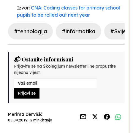
Izvor:
CNA: Coding classes for primary school
pupils to be rolled out next year
#tehnologija
#informatika
#Svijet 
📬 Ostanite informisani
Prijavite se na Školegijum newsletter i ne propustite
nijednu vijest.
Prijavi se
Merima Dervišić
05.09.2019 · 2 min čitanja