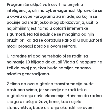
Program će uključivati osvrt na umjetnu
inteligenciju, ali i na cyber-sigurnost. Upravo će se
u okviru cyber-programa za mlade, sa kojim se
počinje od srednjoškolskog obrazovanja, učiti o
najbitnijim vještinama u oblasti internetske
sigurnosti. Na taj način će se mnogima od njih
pružiti prilika da se obrazuju kako bi u budućnosti
mogli pronaći posao u ovom sektoru.
U naredne tri godine trebalo bi se raditi sa
najmanje 10 hiljada đaka, ali Vlada Singapura ne
želi da ovaj projekat bude namijenjen samo
mlađim generacijama.
Želimo da ova digitalna transformacija bude
dostupna svima, jer se ovdje ne radi tek o
digitaliziranju naše ekonomije. Hoćemo da radna
snaga u našoj državi, firme, kao i cijelo
stanovništvo, bude u stanju okoristiti se ovom