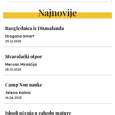
Najnovije
Razglednica iz Dismalanda
Dragana Smart
29.12.2025
Stvaralački otpor
Mervan Miraščija
28.10.2025
Camp Nou nauke
Jelena Kalinić
16.06.2025
Ishodi učenja u zahodu mature