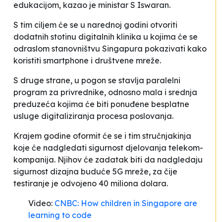
edukacijom
, kazao je ministar S Iswaran.
S tim ciljem će se u narednoj godini otvoriti
dodatnih stotinu
digitalnih klinika
u kojima će se
odraslom stanovništvu Singapura pokazivati kako
koristiti smartphone i društvene mreže.
S druge strane, u pogon se stavlja paralelni
program za privrednike, odnosno mala i srednja
preduzeća kojima će biti ponuđene besplatne
usluge digitaliziranja procesa poslovanja.
Krajem godine oformit će se i tim stručnjakinja
koje će nadgledati sigurnost djelovanja telekom-
kompanija. Njihov će zadatak biti da nadgledaju
sigurnost dizajna buduće 5G mreže, za čije
testiranje je odvojeno 40 miliona dolara.
Video:
CNBC: How children in Singapore are
learning to code