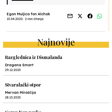
Egon Muljica fon Alchak
15.04.2020 · 2 min čitanja
Najnovije
Razglednica iz Dismalanda
Dragana Smart
29.12.2025
Stvaralački otpor
Mervan Miraščija
28.10.2025