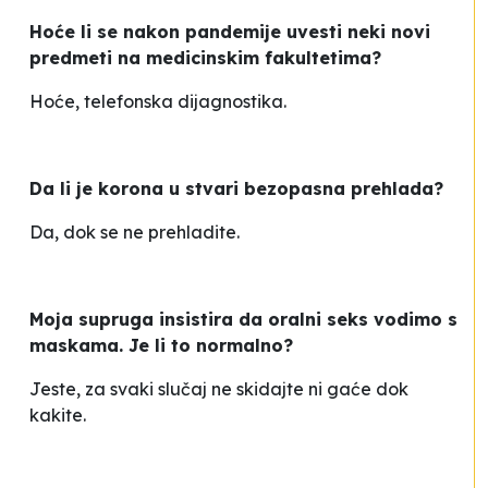
Hoće li se nakon pandemije uvesti neki novi
predmeti na medicinskim fakultetima?
Hoće, telefonska dijagnostika.
Da li je korona u stvari bezopasna prehlada?
Da, dok se ne prehladite.
Moja supruga insistira da oralni seks vodimo s
maskama. Je li to normalno?
Jeste, za svaki slučaj ne skidajte ni gaće dok
kakite.