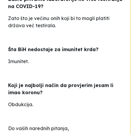
na COVID-19?
Zato što je većinu onih koji bi to mogli platiti
država već testirala.
Šta BiH nedostaje za imunitet krda?
Imunitet.
Koji je najbolji način da provjerim jesam li
imao koronu?
Obdukcija.
Do vaših narednih pitanja,