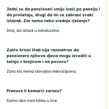
Jedni su da penzioneri smiju izaći po penziju i
da prošetaju, drugi da im se zabrani svaki
izlazak. Zar nema neko srednje rješenje?
Ima, da izlaze u sanducima.
Zašto krizni štab nije razmatrao da
penzionere njihova djeca mogu izvoditi u
šetnju s brnjicom i na povocu?
Zato što nema dovoljno mikročipova.
Prenose li komarci zarazu?
Samo ako vam kihnu u lice.