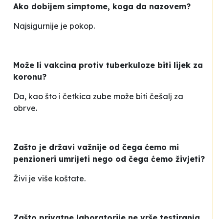
Ako dobijem simptome, koga da nazovem?
Najsigurnije je pokop.
Može li vakcina protiv tuberkuloze biti lijek za
koronu?
Da, kao što i četkica zube može biti češalj za
obrve.
Zašto je državi važnije od čega ćemo mi
penzioneri umrijeti nego od čega ćemo živjeti?
Živi je više koštate.
Zašto privatne laboratorije ne vrše testiranja