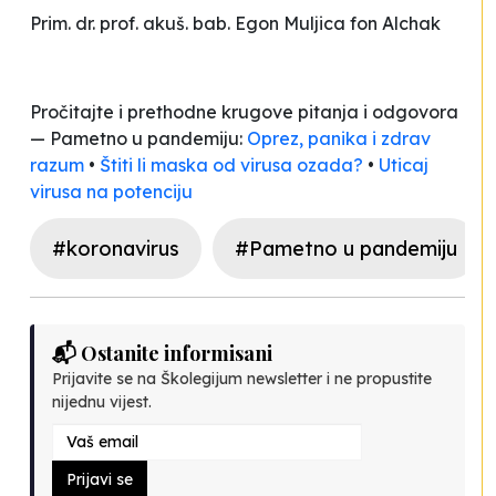
Prim. dr. prof. akuš. bab. Egon Muljica fon Alchak
Pročitajte i prethodne krugove pitanja i odgovora
— Pametno u pandemiju:
Oprez, panika i zdrav
razum
•
Štiti li maska od virusa ozada?
•
Uticaj
virusa na potenciju
#koronavirus
#Pametno u pandemiju
📬 Ostanite informisani
Prijavite se na Školegijum newsletter i ne propustite
nijednu vijest.
Prijavi se