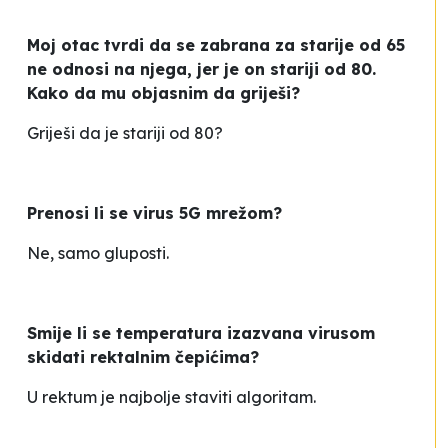
Moj otac tvrdi da se zabrana za starije od 65
ne odnosi na njega, jer je on stariji od 80.
Kako da mu objasnim da griješi?
Griješi da je stariji od 80?
Prenosi li se virus 5G mrežom?
Ne, samo gluposti.
Smije li se temperatura izazvana virusom
skidati rektalnim čepićima?
U rektum je najbolje staviti algoritam.