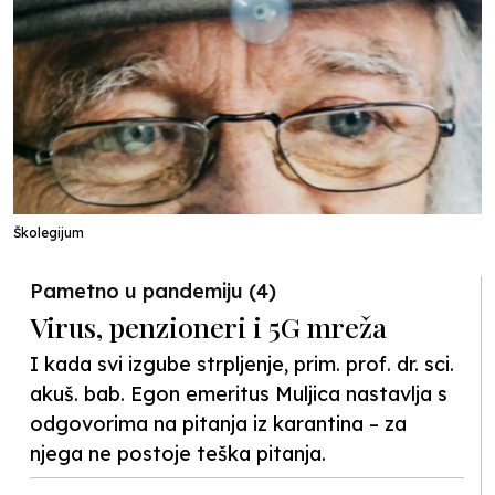
Školegijum
Pametno u pandemiju (4)
Virus, penzioneri i 5G mreža
I kada svi izgube strpljenje, prim. prof. dr. sci.
akuš. bab. Egon emeritus Muljica nastavlja s
odgovorima na pitanja iz karantina – za
njega ne postoje teška pitanja.