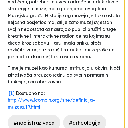
vodičem, potrebno je uvesti određene edukativne
strategije u muzejima i galerijama ovog tipa.
Muzejska građa Historijskog muzeja je tako ostala
nejasna posjetiocima, ali je zato muzej svjestan
svojih nedostataka nastojao publici pružiti druge
kreativne i interaktivne radionice na kojima su
djeca kroz zabavu i igru imala priliku steći
različita znanja iz različitih nauka i muzej više ne
posmatrati kao nešto strašno i strano.
Time je muzej kao kulturna institucija u okviru Noći
istraživača preuzeo jednu od svojih primarnih
funkcija, onu obrazovnu.
[1]
Dostupno na:
http://www.icombih.org/site/definicija-
muzeja,19.html
#noć istraživača
#arheologija