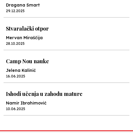
Dragana Smart
29.12.2025
Stvaralački otpor
Mervan Miraščija
28.10.2025
Camp Nou nauke
Jelena Kalinić
16.06.2025
Ishodi učenja u zahodu mature
Namir Ibrahimović
10.06.2025
Kraj školske godine, fotofiniš