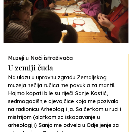
Muzeji u Noći istraživača
U zemlji čuda
Na ulazu u upravnu zgradu Zemaljskog
muzeja nečija ručica me povukla za mantil.
Hajmo kopati bile su riječi Sanje Kostić,
sedmogodišnje djevojčice koja me pozivala
na radionicu Arheolog i ja. Sa četkom u ruci i
mistrijom (alatkom za iskopavanje u
arheologiji) Sanja me odvela u Odjeljenje za