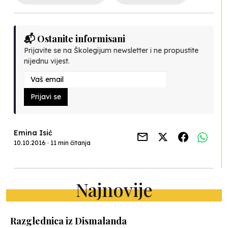
📬 Ostanite informisani
Prijavite se na Školegijum newsletter i ne propustite
nijednu vijest.
Prijavi se
Emina Isić
10.10.2016 · 11 min čitanja
Najnovije
Razglednica iz Dismalanda