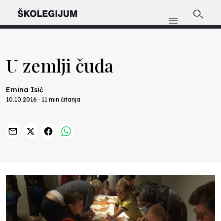
U zemlji čuda
Emina Isić
10.10.2016 · 11 min čitanja