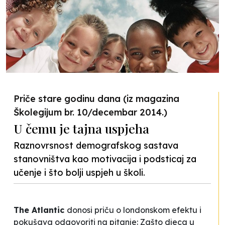
Priče stare godinu dana (iz magazina
Školegijum br. 10/decembar 2014.)
U čemu je tajna uspjeha
Raznovrsnost demografskog sastava
stanovništva kao motivacija i podsticaj za
učenje i što bolji uspjeh u školi.
The Atlantic
donosi priču o
londonskom efektu
i
pokušava odgovoriti na pitanje: Zašto djeca u