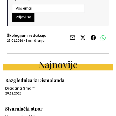
Prijavi se
Školegijum redakcija
23.01.2016 · 1 min čitanja
Najnovije
Razglednica iz Dismalanda
Dragana Smart
29.12.2025
Stvaralački otpor