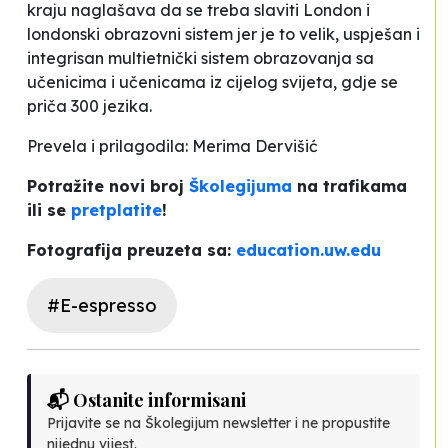
kraju naglašava da se treba slaviti London i
londonski obrazovni sistem jer je to velik, uspješan i
integrisan multietnički sistem obrazovanja sa
učenicima i učenicama iz cijelog svijeta, gdje se
priča 300 jezika.
Prevela i prilagodila: Merima Dervišić
Potražite novi broj
Školegijuma
na trafikama
ili se
pretplatite
!
Fotografija preuzeta sa:
education.uw.edu
#E-espresso
📬 Ostanite informisani
Prijavite se na Školegijum newsletter i ne propustite
nijednu vijest.