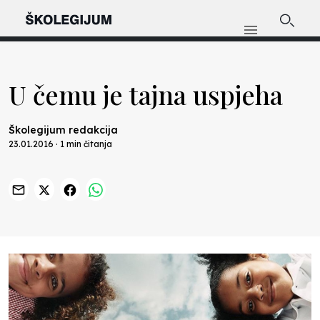
U čemu je tajna uspjeha
Školegijum redakcija
23.01.2016 · 1 min čitanja