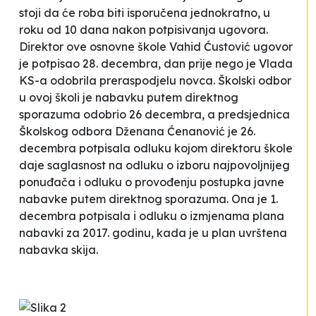
stoji da će roba biti isporučena jednokratno, u
roku od 10 dana nakon potpisivanja ugovora.
Direktor ove osnovne škole Vahid Ćustović ugovor
je potpisao 28. decembra, dan prije nego je Vlada
KS-a odobrila preraspodjelu novca. Školski odbor
u ovoj školi je nabavku putem direktnog
sporazuma odobrio 26 decembra, a predsjednica
Školskog odbora Dženana Ćenanović je 26.
decembra potpisala odluku kojom direktoru škole
daje saglasnost na odluku o izboru najpovoljnijeg
ponuđača i odluku o provođenju postupka javne
nabavke putem direktnog sporazuma. Ona je 1.
decembra potpisala i odluku o izmjenama plana
nabavki za 2017. godinu, kada je u plan uvrštena
nabavka skija.