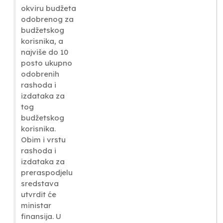
okviru budžeta
odobrenog za
budžetskog
korisnika, a
najviše do 10
posto ukupno
odobrenih
rashoda i
izdataka za
tog
budžetskog
korisnika.
Obim i vrstu
rashoda i
izdataka za
preraspodjelu
sredstava
utvrdit će
ministar
finansija. U