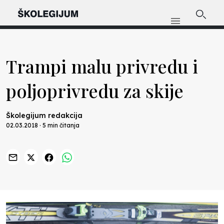
Trampi malu privredu i
poljoprivredu za skije
Školegijum redakcija
02.03.2018 · 5 min čitanja