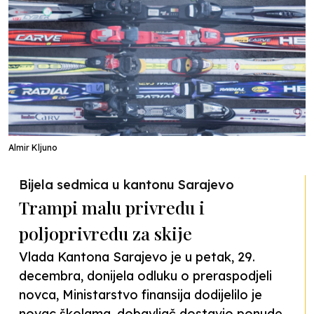
Almir Kljuno
Bijela sedmica u kantonu Sarajevo
Trampi malu privredu i
poljoprivredu za skije
Vlada Kantona Sarajevo je u petak, 29.
decembra, donijela odluku o preraspodjeli
novca, Ministarstvo finansija dodijelilo je
novac školama, dobavljač dostavio ponude,