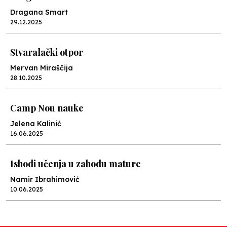
Dragana Smart
29.12.2025
Stvaralački otpor
Mervan Miraščija
28.10.2025
Camp Nou nauke
Jelena Kalinić
16.06.2025
Ishodi učenja u zahodu mature
Namir Ibrahimović
10.06.2025
Kraj školske godine, fotofiniš