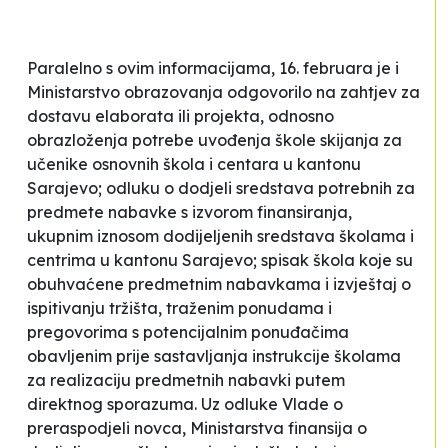
Paralelno s ovim informacijama, 16. februara je i
Ministarstvo obrazovanja odgovorilo na zahtjev za
dostavu elaborata ili projekta, odnosno
obrazloženja potrebe uvođenja škole skijanja za
učenike osnovnih škola i centara u kantonu
Sarajevo; odluku o dodjeli sredstava potrebnih za
predmete nabavke s izvorom finansiranja,
ukupnim iznosom dodijeljenih sredstava školama i
centrima u kantonu Sarajevo; spisak škola koje su
obuhvaćene predmetnim nabavkama i izvještaj o
ispitivanju tržišta, traženim ponudama i
pregovorima s potencijalnim ponuđačima
obavljenim prije sastavljanja instrukcije školama
za realizaciju predmetnih nabavki putem
direktnog sporazuma. Uz odluke Vlade o
preraspodjeli novca, Ministarstva finansija o