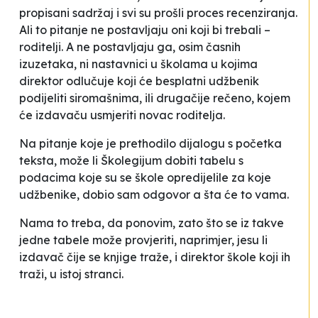
propisani sadržaj i svi su prošli proces recenziranja.
Ali to pitanje ne postavljaju oni koji bi trebali –
roditelji. A ne postavljaju ga, osim časnih
izuzetaka, ni nastavnici u školama u kojima
direktor odlučuje koji će besplatni udžbenik
podijeliti siromašnima, ili drugačije rečeno, kojem
će izdavaču usmjeriti novac roditelja.
Na pitanje koje je prethodilo dijalogu s početka
teksta, može li Školegijum dobiti tabelu s
podacima koje su se škole opredijelile za koje
udžbenike, dobio sam odgovor
a šta će to vama
.
Nama to treba, da ponovim, zato što se iz takve
jedne tabele može provjeriti, naprimjer, jesu li
izdavač čije se knjige traže, i direktor škole koji ih
traži, u istoj stranci.