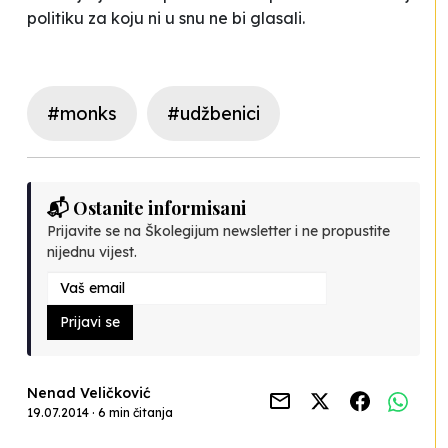
politiku za koju ni u snu ne bi glasali.
#monks
#udžbenici
📬 Ostanite informisani
Prijavite se na Školegijum newsletter i ne propustite
nijednu vijest.
Prijavi se
Nenad Veličković
19.07.2014 · 6 min čitanja