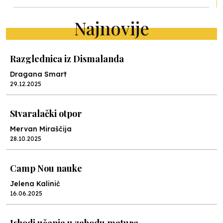
Najnovije
Razglednica iz Dismalanda
Dragana Smart
29.12.2025
Stvaralački otpor
Mervan Miraščija
28.10.2025
Camp Nou nauke
Jelena Kalinić
16.06.2025