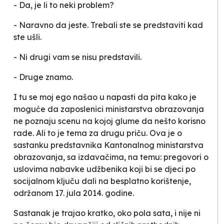
- Da, je li to neki problem?
- Naravno da jeste. Trebali ste se predstaviti kad
ste ušli.
- Ni drugi vam se nisu predstavili.
- Druge znamo.
I tu se moj ego našao u napasti da pita kako je
moguće da zaposlenici ministarstva obrazovanja
ne poznaju scenu na kojoj glume da nešto korisno
rade. Ali to je tema za drugu priču. Ova je o
sastanku predstavnika Kantonalnog ministarstva
obrazovanja, sa izdavačima, na temu: pregovori o
uslovima nabavke udžbenika koji bi se djeci po
socijalnom ključu dali na besplatno korištenje,
održanom 17. jula 2014. godine.
Sastanak je trajao kratko, oko pola sata, i nije ni