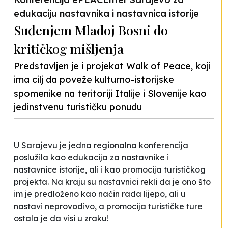
edukaciju nastavnika i nastavnica istorije
Suđenjem Mladoj Bosni do
kritičkog mišljenja
Predstavljen je i projekat Walk of Peace, koji
ima cilj da poveže kulturno-istorijske
spomenike na teritoriji Italije i Slovenije kao
jedinstvenu turističku ponudu
U Sarajevu je jedna regionalna konferencija
poslužila kao edukacija za nastavnike i
nastavnice istorije, ali i kao promocija turističkog
projekta. Na kraju su nastavnici rekli da je ono što
im je predloženo kao način rada
lijepo, ali u
nastavi neprovodivo
, a promocija turističke ture
ostala je da visi u zraku!