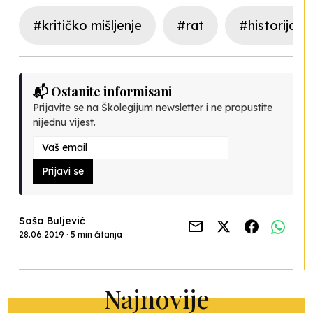
#kritičko mišljenje
#rat
#historija
📬 Ostanite informisani
Prijavite se na Školegijum newsletter i ne propustite
nijednu vijest.
Prijavi se
Saša Buljević
28.06.2019 · 5 min čitanja
Najnovije