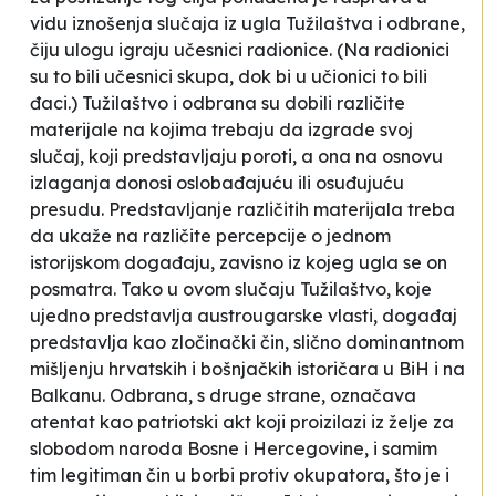
vidu iznošenja slučaja iz ugla Tužilaštva i odbrane,
čiju ulogu igraju učesnici radionice. (Na radionici
su to bili učesnici skupa, dok bi u učionici to bili
đaci.) Tužilaštvo i odbrana su dobili različite
materijale na kojima trebaju da izgrade svoj
slučaj, koji predstavljaju poroti, a ona na osnovu
izlaganja donosi oslobađajuću ili osuđujuću
presudu. Predstavljanje različitih materijala treba
da ukaže na različite percepcije o jednom
istorijskom događaju, zavisno iz kojeg ugla se on
posmatra. Tako u ovom slučaju Tužilaštvo, koje
ujedno predstavlja austrougarske vlasti, događaj
predstavlja kao zločinački čin, slično dominantnom
mišljenju hrvatskih i bošnjačkih istoričara u BiH i na
Balkanu. Odbrana, s druge strane, označava
atentat kao patriotski akt koji proizilazi iz želje za
slobodom naroda Bosne i Hercegovine, i samim
tim legitiman čin u borbi protiv okupatora, što je i