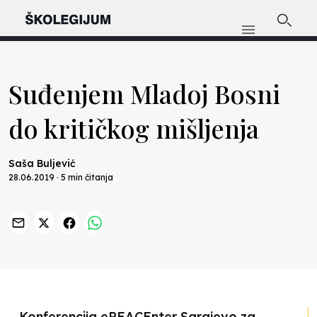
Suđenjem Mladoj Bosni
do kritičkog mišljenja
Saša Buljević
28.06.2019 · 5 min čitanja
Previous
Nex
Konferencija ePEACEnter Sarajevo za