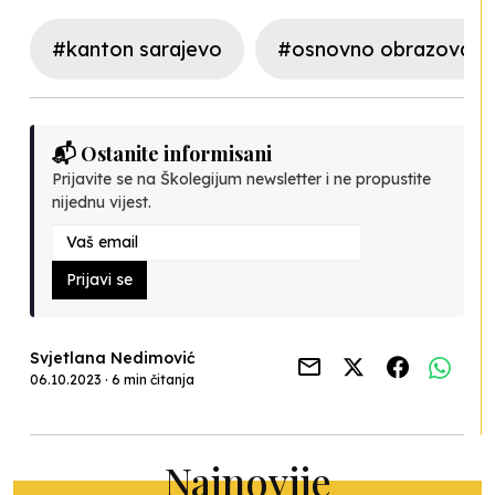
#kanton sarajevo
#osnovno obrazovanj
📬 Ostanite informisani
Prijavite se na Školegijum newsletter i ne propustite
nijednu vijest.
Prijavi se
Svjetlana Nedimović
06.10.2023 · 6 min čitanja
Najnovije