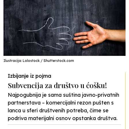
Ilustracija: Lolostock / Shutterstock.com
Izbijanje iz pojma
Subvencija za društvo u ćošku!
Najpogubnija je sama suština javno-privatnih
partnerstava – komercijalni rezon pušten s
lanca u sferi društvenih potreba, čime se
podriva materijalni osnov opstanka društva.