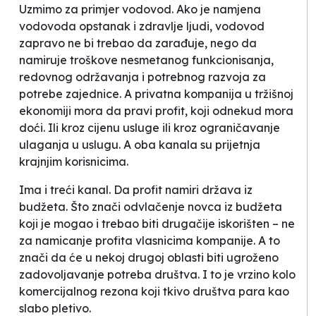
Uzmimo za primjer vodovod. Ako je namjena
vodovoda opstanak i zdravlje ljudi, vodovod
zapravo ne bi trebao da zarađuje, nego da
namiruje troškove nesmetanog funkcionisanja,
redovnog održavanja i potrebnog razvoja za
potrebe zajednice. A privatna kompanija u tržišnoj
ekonomiji mora da pravi profit, koji odnekud mora
doći. Ili kroz cijenu usluge ili kroz ograničavanje
ulaganja u uslugu. A oba kanala su prijetnja
krajnjim korisnicima.
Ima i treći kanal. Da profit namiri država iz
budžeta. Što znači odvlačenje novca iz budžeta
koji je mogao i trebao biti drugačije iskorišten – ne
za namicanje profita vlasnicima kompanije. A to
znači da će u nekoj drugoj oblasti biti ugroženo
zadovoljavanje potreba društva. I to je vrzino kolo
komercijalnog rezona koji tkivo društva para kao
slabo pletivo.