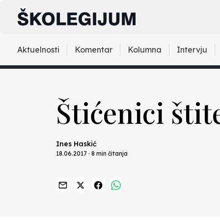
Aktuelnosti
Komentar
Kolumna
Intervju
Štićenici šti
Ines Haskić
18.06.2017 · 8 min čitanja