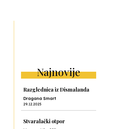
ext
Najnovije
Razglednica iz Dismalanda
Dragana Smart
29.12.2025
Stvaralački otpor