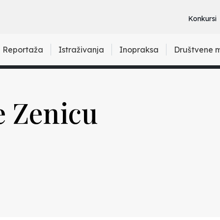
Konkursi
Reportaža
Istraživanja
Inopraksa
Društvene 
te Zenicu