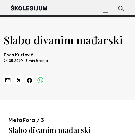
Slabo divanim mađarski
Enes Kurtović
24.05.2019 · 3 min čitanja
Previous
Nex
MetaFora / 3
Slabo divanim mađarski