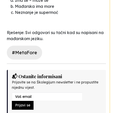
Ima se – može se
Mađarska ima more
Neznanje je supermoć
Rješenje: Svi odgovori su tačni kad su napisani na
mađarskom jeziku.
#MetaFore
📬 Ostanite informisani
Prijavite se na Školegijum newsletter i ne propustite
nijednu vijest.
Prijavi se