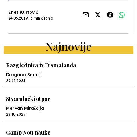
Enes Kurtović
24.05.2019 · 3 min čitanja
Najnovije
Razglednica iz Dismalanda
Dragana Smart
29.12.2025
Stvaralački otpor
Mervan Miraščija
28.10.2025
Camp Nou nauke