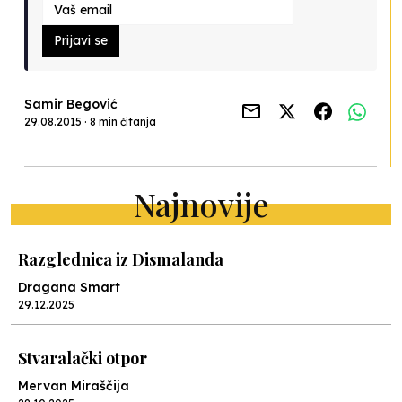
Prijavi se
Samir Begović
29.08.2015 · 8 min čitanja
Najnovije
Razglednica iz Dismalanda
Dragana Smart
29.12.2025
Stvaralački otpor
Mervan Miraščija