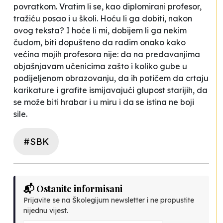
povratkom. Vratim li se, kao diplomirani profesor,
tražiću posao i u školi. Hoću li ga dobiti, nakon
ovog teksta? I hoće li mi, dobijem li ga nekim
čudom, biti dopušteno da radim onako kako
većina mojih profesora nije: da na predavanjima
objašnjavam učenicima zašto i koliko gube u
podijeljenom obrazovanju, da ih potičem da crtaju
karikature i grafite ismijavajući glupost starijih, da
se može biti hrabar i u miru i da se istina ne boji
sile.
#SBK
📬 Ostanite informisani
Prijavite se na Školegijum newsletter i ne propustite
nijednu vijest.