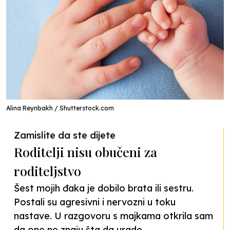
Alina Reynbakh / Shutterstock.com
Zamislite da ste dijete
Roditelji nisu obučeni za
roditeljstvo
Šest mojih đaka je dobilo brata ili sestru.
Postali su agresivni i nervozni u toku
nastave. U razgovoru s majkama otkrila sam
da one ne znaju šta da urade.