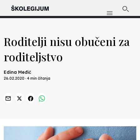
Roditelji nisu obučeni za
roditeljstvo
Edina Međić
26.02.2020 · 4 min čitanja