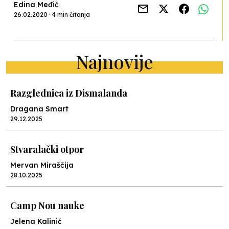
Edina Međić
26.02.2020 · 4 min čitanja
Najnovije
Razglednica iz Dismalanda
Dragana Smart
29.12.2025
Stvaralački otpor
Mervan Miraščija
28.10.2025
Camp Nou nauke
Jelena Kalinić