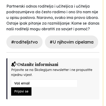
Partnerski odnos roditelja i učiteljica i učitelja
podrazumijeva da često radimo i ono što nam nije
u opisu poslova. Naravno, svako ima pravo izbora.
Ostaje ipak pitanje za razmišljanje:
Kome se danas
naši roditelji mogu obratiti za savjet i pomoć?
#roditeljstvo
#U njihovim cipelama
📬 Ostanite informisani
Prijavite se na Školegijum newsletter i ne propustite
nijednu vijest.
Prijavi se