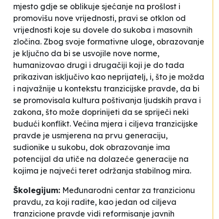
mjesto gdje se oblikuje sjećanje na prošlost i
promovišu nove vrijednosti, pravi se otklon od
vrijednosti koje su dovele do sukoba i masovnih
zločina. Zbog svoje formativne uloge, obrazovanje
je ključno da bi se usvojile nove norme,
humanizovao drugi i drugačiji koji je do tada
prikazivan isključivo kao neprijatelj, i, što je možda
i najvažnije u kontekstu tranzicijske pravde, da bi
se promovisala kultura poštivanja ljudskih prava i
zakona, što može doprinijeti da se spriječi neki
budući konflikt. Većina mjera i ciljeva tranzicijske
pravde je usmjerena na prvu generaciju,
sudionike u sukobu, dok obrazovanje ima
potencijal da utiče na dolazeće generacije na
kojima je najveći teret održanja stabilnog mira.
Školegijum:
Međunarodni centar za tranzicionu
pravdu, za koji radite, kao jedan od ciljeva
tranzicione pravde vidi reformisanje javnih