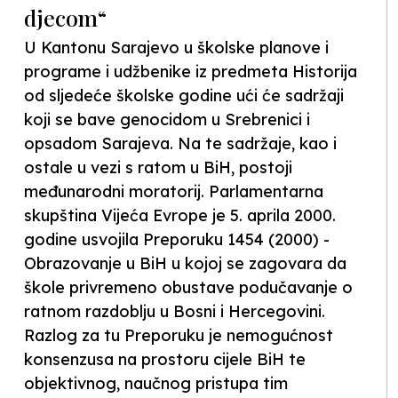
djecom“
U Kantonu Sarajevo u školske planove i
programe i udžbenike iz predmeta Historija
od sljedeće školske godine ući će sadržaji
koji se bave genocidom u Srebrenici i
opsadom Sarajeva. Na te sadržaje, kao i
ostale u vezi s ratom u BiH, postoji
međunarodni moratorij. Parlamentarna
skupština Vijeća Evrope je 5. aprila 2000.
godine usvojila Preporuku 1454 (2000) -
Obrazovanje u BiH u kojoj se zagovara da
škole privremeno obustave podučavanje o
ratnom razdoblju u Bosni i Hercegovini.
Razlog za tu Preporuku je nemogućnost
konsenzusa na prostoru cijele BiH te
objektivnog, naučnog pristupa tim