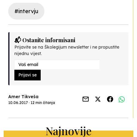
#intervju
📬 Ostanite informisani
Prijavite se na Školegijum newsletter i ne propustite
nijednu vijest.
Prijavi se
Amer Tikveša
10.06.2017 · 12 min čitanja
Najnovije