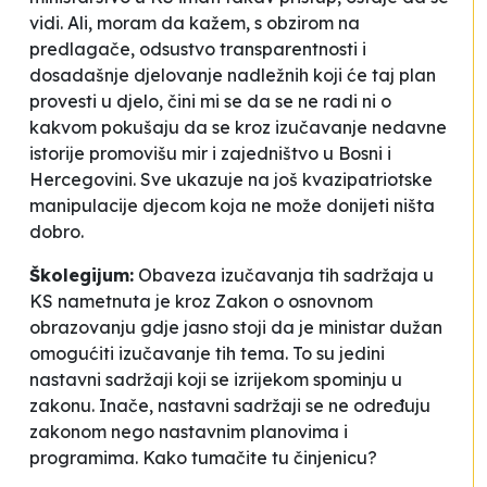
vidi. Ali, moram da kažem, s obzirom na
predlagače, odsustvo transparentnosti i
dosadašnje djelovanje nadležnih koji će taj plan
provesti u djelo, čini mi se da se ne radi ni o
kakvom pokušaju da se kroz izučavanje nedavne
istorije promovišu mir i zajedništvo u Bosni i
Hercegovini. Sve ukazuje na još kvazipatriotske
manipulacije djecom koja ne može donijeti ništa
dobro.
Školegijum:
Obaveza izučavanja tih sadržaja u
KS nametnuta je kroz Zakon o osnovnom
obrazovanju gdje jasno stoji da je ministar dužan
omogućiti izučavanje tih tema. To su jedini
nastavni sadržaji koji se izrijekom spominju u
zakonu. Inače, nastavni sadržaji se ne određuju
zakonom nego nastavnim planovima i
programima. Kako tumačite tu činjenicu?