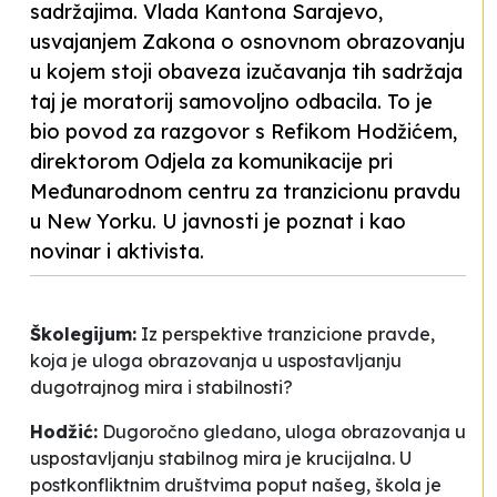
sadržajima. Vlada Kantona Sarajevo,
usvajanjem Zakona o osnovnom obrazovanju
u kojem stoji obaveza izučavanja tih sadržaja
taj je moratorij samovoljno odbacila. To je
bio povod za razgovor s Refikom Hodžićem,
direktorom Odjela za komunikacije pri
Međunarodnom centru za tranzicionu pravdu
u New Yorku. U javnosti je poznat i kao
novinar i aktivista.
Školegijum:
Iz perspektive tranzicione pravde,
koja je uloga obrazovanja u uspostavljanju
dugotrajnog mira i stabilnosti?
Hodžić:
Dugoročno gledano, uloga obrazovanja u
uspostavljanju stabilnog mira je krucijalna. U
postkonfliktnim društvima poput našeg, škola je