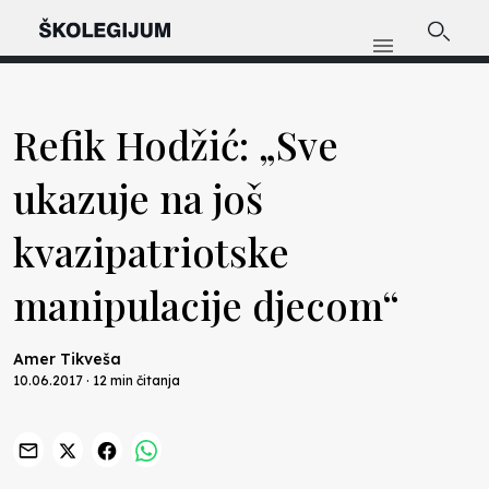
Refik Hodžić: „Sve
ukazuje na još
kvazipatriotske
manipulacije djecom“
Amer Tikveša
10.06.2017 · 12 min čitanja