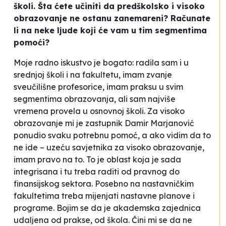
školi. Šta ćete učiniti da predškolsko i visoko
obrazovanje ne ostanu zanemareni? Računate
li na neke ljude koji će vam u tim segmentima
pomoći?
Moje radno iskustvo je bogato: radila sam i u
srednjoj školi i na fakultetu, imam zvanje
sveučilišne profesorice, imam praksu u svim
segmentima obrazovanja, ali sam najviše
vremena provela u osnovnoj školi. Za visoko
obrazovanje mi je zastupnik Damir Marjanović
ponudio svaku potrebnu pomoć, a ako vidim da to
ne ide – uzeću savjetnika za visoko obrazovanje,
imam pravo na to. To je oblast koja je sada
integrisana i tu treba raditi od pravnog do
finansijskog sektora. Posebno na nastavničkim
fakultetima treba mijenjati nastavne planove i
programe. Bojim se da je akademska zajednica
udaljena od prakse, od škola. Čini mi se da ne