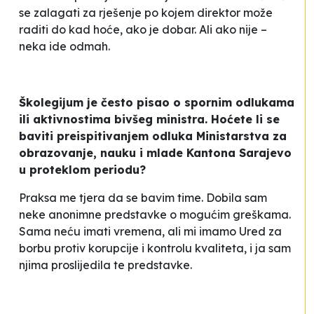
se zalagati za rješenje po kojem direktor može
raditi do kad hoće, ako je dobar. Ali ako nije –
neka ide odmah.
Školegijum je često pisao o spornim odlukama
ili aktivnostima bivšeg ministra. Hoćete li se
baviti preispitivanjem odluka Ministarstva za
obrazovanje, nauku i mlade Kantona Sarajevo
u proteklom periodu?
Praksa me tjera da se bavim time. Dobila sam
neke anonimne predstavke o mogućim greškama.
Sama neću imati vremena, ali mi imamo Ured za
borbu protiv korupcije i kontrolu kvaliteta, i ja sam
njima proslijedila te predstavke.