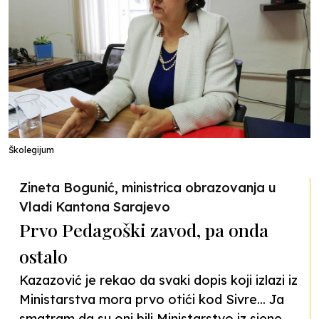
Školegijum
Zineta Bogunić, ministrica obrazovanja u
Vladi Kantona Sarajevo
Prvo Pedagoški zavod, pa onda
ostalo
Kazazović je rekao da svaki dopis koji izlazi iz
Ministarstva mora prvo otići kod Sivre... Ja
smatram da su oni bili Ministarstvo iz sjene.