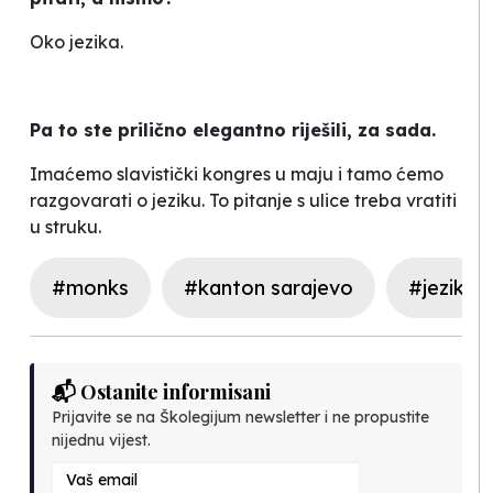
Oko jezika.
Pa to ste prilično elegantno riješili, za sada.
Imaćemo slavistički kongres u maju i tamo ćemo
razgovarati o jeziku. To pitanje s ulice treba vratiti
u struku.
#monks
#kanton sarajevo
#jezik
📬 Ostanite informisani
Prijavite se na Školegijum newsletter i ne propustite
nijednu vijest.