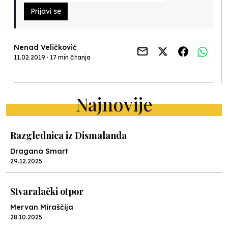
Prijavi se
Nenad Veličković
11.02.2019 · 17 min čitanja
Najnovije
Razglednica iz Dismalanda
Dragana Smart
29.12.2025
Stvaralački otpor
Mervan Miraščija
28.10.2025