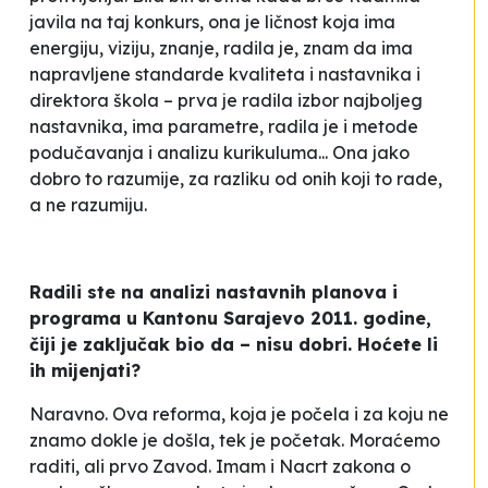
javila na taj konkurs, ona je ličnost koja ima
energiju, viziju, znanje, radila je, znam da ima
napravljene standarde kvaliteta i nastavnika i
direktora škola – prva je radila izbor najboljeg
nastavnika, ima parametre, radila je i metode
podučavanja i analizu kurikuluma... Ona jako
dobro to razumije, za razliku od onih koji to rade,
a ne razumiju.
Radili ste na analizi nastavnih planova i
programa u Kantonu Sarajevo 2011. godine,
čiji je zaključak bio da – nisu dobri. Hoćete li
ih mijenjati?
Naravno. Ova reforma, koja je počela i za koju ne
znamo dokle je došla, tek je početak. Moraćemo
raditi, ali prvo Zavod. Imam i Nacrt zakona o