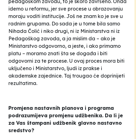
pedagoškom zavodu, to je skoro završeno. Onda
idemo u reformu, jer sve procese u obrazovanju
moraju voditi institucije. Još ne znam ko je sve u
radnim grupama. Do sada je u tome bila samo
Nihada Čolić i niko drugi, ni iz Ministarstva ni iz
Pedagoškog zavoda, a ja mislim da – ako je
Ministarstvo odgovorno, a jeste, i ako primamo
platu – moramo znati šta se događa i biti
odgovorni za te procese. U ovaj proces mora biti
uključeno i Ministarstvo, ljudi iz prakse i
akademske zajednice. Taj trougao će doprinijeti
rezultatima.
Promjena nastavnih planova i programa
podrazumijeva promjenu udžbenika. Da li je
za Vas štampani udžbenik glavno nastavno
sredstvo?