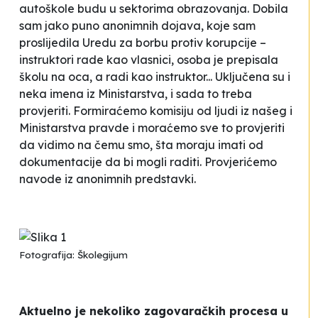
autoškole budu u sektorima obrazovanja. Dobila
sam jako puno anonimnih dojava, koje sam
proslijedila Uredu za borbu protiv korupcije –
instruktori rade kao vlasnici, osoba je prepisala
školu na oca, a radi kao instruktor... Uključena su i
neka imena iz Ministarstva, i sada to treba
provjeriti. Formiraćemo komisiju od ljudi iz našeg i
Ministarstva pravde i moraćemo sve to provjeriti
da vidimo na čemu smo, šta moraju imati od
dokumentacije da bi mogli raditi. Provjerićemo
navode iz anonimnih predstavki.
Fotografija: Školegijum
Aktuelno je nekoliko zagovaračkih procesa u