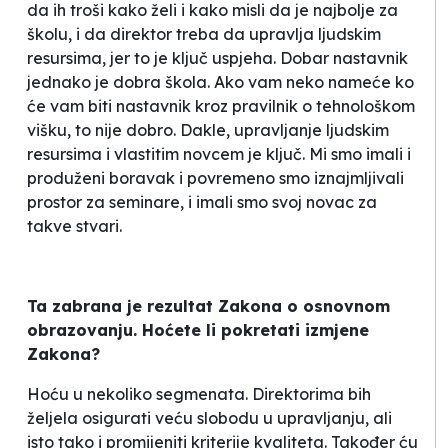
da ih troši kako želi i kako misli da je najbolje za
školu, i da direktor treba da upravlja ljudskim
resursima, jer to je ključ uspjeha. Dobar nastavnik
jednako je dobra škola. Ako vam neko nameće ko
će vam biti nastavnik kroz pravilnik o tehnološkom
višku, to nije dobro. Dakle, upravljanje ljudskim
resursima i vlastitim novcem je ključ. Mi smo imali i
produženi boravak i povremeno smo iznajmljivali
prostor za seminare, i imali smo svoj novac za
takve stvari.
Ta zabrana je rezultat Zakona o osnovnom
obrazovanju. Hoćete li pokretati izmjene
Zakona?
Hoću u nekoliko segmenata. Direktorima bih
željela osigurati veću slobodu u upravljanju, ali
isto tako i promijeniti kriterije kvaliteta. Također ću