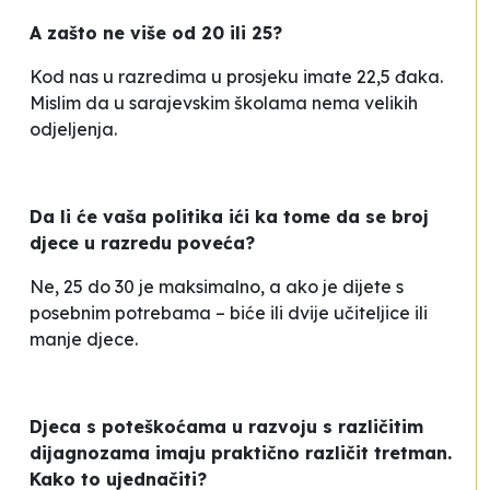
A zašto ne više od 20 ili 25?
Kod nas u razredima u prosjeku imate 22,5 đaka.
Mislim da u sarajevskim školama nema velikih
odjeljenja.
Da li će vaša politika ići ka tome da se broj
djece u razredu poveća?
Ne, 25 do 30 je maksimalno, a ako je dijete s
posebnim potrebama – biće ili dvije učiteljice ili
manje djece.
Djeca s poteškoćama u razvoju s različitim
dijagnozama imaju praktično različit tretman.
Kako to ujednačiti?