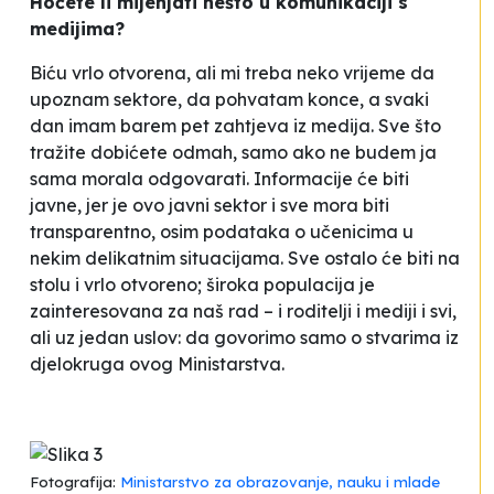
Hoćete li mijenjati nešto u komunikaciji s
medijima?
Biću vrlo otvorena, ali mi treba neko vrijeme da
upoznam sektore, da pohvatam konce, a svaki
dan imam barem pet zahtjeva iz medija. Sve što
tražite dobićete odmah, samo ako ne budem ja
sama morala odgovarati. Informacije će biti
javne, jer je ovo javni sektor i sve mora biti
transparentno, osim podataka o učenicima u
nekim delikatnim situacijama. Sve ostalo će biti na
stolu i vrlo otvoreno; široka populacija je
zainteresovana za naš rad – i roditelji i mediji i svi,
ali uz jedan uslov: da govorimo samo o stvarima iz
djelokruga ovog Ministarstva.
Fotografija:
Ministarstvo za obrazovanje, nauku i mlade