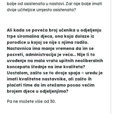
bolje od asistenata u nastavi. Zar nije bolje imati
dvije učiteljice umjesto asistenata?
Ali kada se poveća broj učenika u odjeljenju
trpe siromašna djeca, ona koja dolaze iz
porodice u kojoj se nije s njima radilo.
Nastavnica ima manje vremena da im se
posveti, administracija je veća... Nije li to
uvođenje na mala vrata upitnih neoliberalnih
koncepata štednje na ime kvaliteta?
Uostalom, zašto se to dvoje spaja – uredu je
imati kvalitetne nastavnike, ali zašto ih
plaćati
time da im otežamo posao većim
brojem djece u odjeljenjima?
Pa ne možete više od 30.