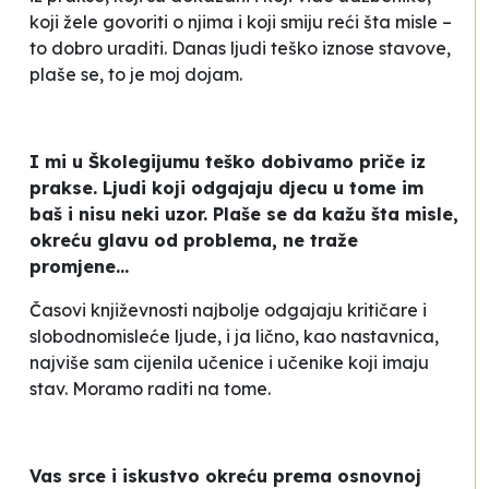
koji žele govoriti o njima i koji smiju reći šta misle –
to dobro uraditi. Danas ljudi teško iznose stavove,
plaše se, to je moj dojam.
I mi u Školegijumu teško dobivamo priče iz
prakse. Ljudi koji odgajaju djecu u tome im
baš i nisu neki uzor. Plaše se da kažu šta misle,
okreću glavu od problema, ne traže
promjene...
Časovi književnosti najbolje odgajaju kritičare i
slobodnomisleće ljude, i ja lično, kao nastavnica,
najviše sam cijenila učenice i učenike koji imaju
stav. Moramo raditi na tome.
Vas srce i iskustvo okreću prema osnovnoj