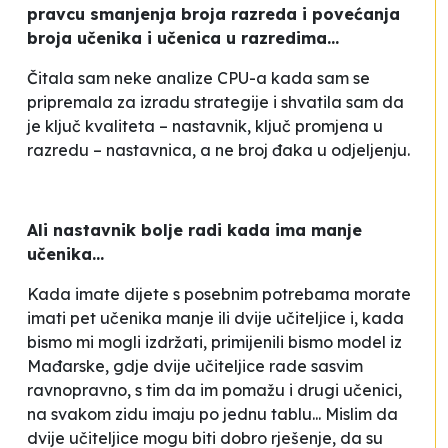
pravcu smanjenja broja razreda i povećanja
broja učenika i učenica u razredima...
Čitala sam neke analize CPU-a kada sam se
pripremala za izradu strategije i shvatila sam da
je ključ kvaliteta – nastavnik, ključ promjena u
razredu – nastavnica, a ne broj đaka u odjeljenju.
Ali nastavnik bolje radi kada ima manje
učenika...
Kada imate dijete s posebnim potrebama morate
imati pet učenika manje ili dvije učiteljice i, kada
bismo mi mogli izdržati, primijenili bismo model iz
Mađarske, gdje dvije učiteljice rade sasvim
ravnopravno, s tim da im pomažu i drugi učenici,
na svakom zidu imaju po jednu tablu... Mislim da
dvije učiteljice mogu biti dobro rješenje, da su