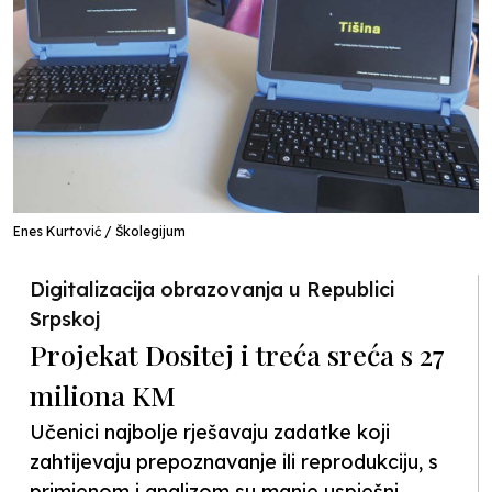
Enes Kurtović / Školegijum
Digitalizacija obrazovanja u Republici
Srpskoj
Projekat Dositej i treća sreća s 27
miliona KM
Učenici najbolje rješavaju zadatke koji
zahtijevaju prepoznavanje ili reprodukciju, s
primjenom i analizom su manje uspješni.