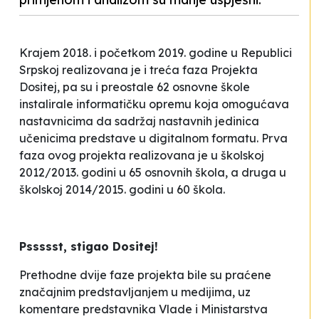
Krajem 2018. i početkom 2019. godine u Republici
Srpskoj realizovana je i treća faza Projekta
Dositej
, pa su i preostale 62 osnovne škole
instalirale informatičku opremu koja omogućava
nastavnicima da sadržaj nastavnih jedinica
učenicima predstave u digitalnom formatu. Prva
faza ovog projekta realizovana je u školskoj
2012/2013. godini u 65 osnovnih škola, a druga u
školskoj 2014/2015. godini u 60 škola.
Pssssst, stigao Dositej!
Prethodne dvije faze projekta bile su praćene
značajnim predstavljanjem u medijima, uz
komentare predstavnika Vlade i Ministarstva