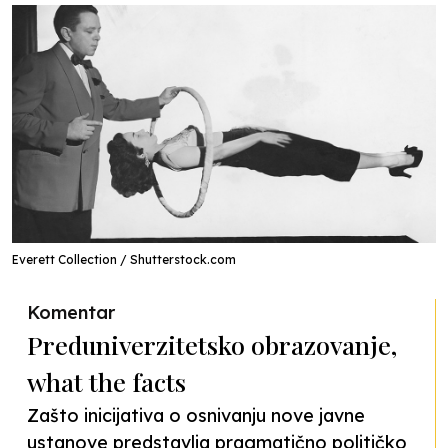
Everett Collection / Shutterstock.com
Komentar
Preduniverzitetsko obrazovanje,
what the facts
Zašto inicijativa o osnivanju nove javne
ustanove predstavlja pragmatično političko