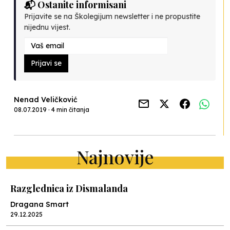
📬 Ostanite informisani
Prijavite se na Školegijum newsletter i ne propustite
nijednu vijest.
Prijavi se
Nenad Veličković
08.07.2019 · 4 min čitanja
Najnovije
Razglednica iz Dismalanda
Dragana Smart
29.12.2025