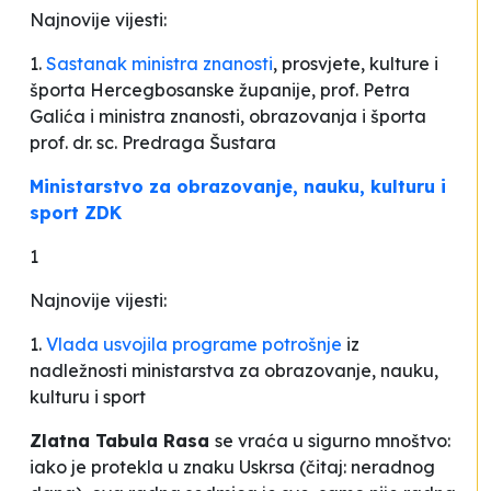
Najnovije vijesti:
1.
Sastanak ministra znanosti
, prosvjete, kulture i
športa Hercegbosanske županije, prof. Petra
Galića i ministra znanosti, obrazovanja i športa
prof. dr. sc. Predraga Šustara
Ministarstvo za obrazovanje, nauku, kulturu i
sport ZDK
1
Najnovije vijesti:
1.
Vlada usvojila programe potrošnje
iz
nadležnosti ministarstva za obrazovanje, nauku,
kulturu i sport
Zlatna Tabula Rasa
se vraća u sigurno mnoštvo:
iako je protekla u znaku Uskrsa (čitaj: neradnog