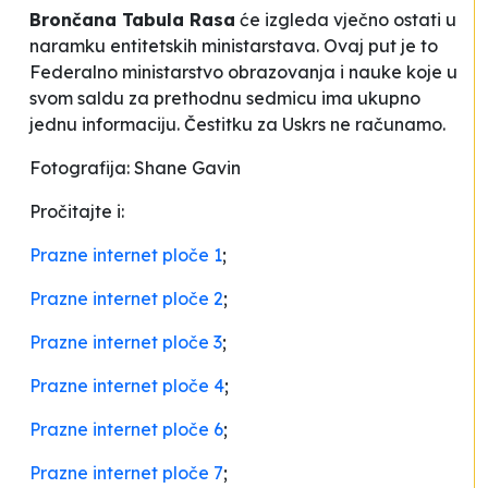
Brončana Tabula Rasa
će izgleda vječno ostati u
naramku entitetskih ministarstava. Ovaj put je to
Federalno ministarstvo obrazovanja i nauke koje u
svom saldu za prethodnu sedmicu ima ukupno
jednu informaciju. Čestitku za Uskrs ne računamo.
Fotografija: Shane Gavin
Pročitajte i:
Prazne internet ploče 1
;
Prazne internet ploče 2
;
Prazne internet ploče 3
;
Prazne internet ploče 4
;
Prazne internet ploče 6
;
Prazne internet ploče 7
;