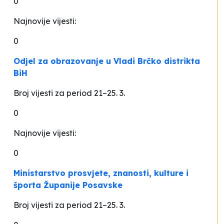
0
Najnovije vijesti:
0
Odjel za obrazovanje u Vladi Brčko distrikta
BiH
Broj vijesti za period 21–25. 3.
0
Najnovije vijesti:
0
Ministarstvo prosvjete, znanosti, kulture i
športa Županije Posavske
Broj vijesti za period 21–25. 3.