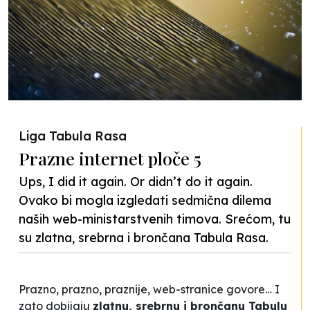
Liga Tabula Rasa
Prazne internet ploče 5
Ups, I did it again. Or didn’t do it again.
Ovako bi mogla izgledati sedmična dilema
naših web-ministarstvenih timova. Srećom, tu
su zlatna, srebrna i brončana Tabula Rasa.
Prazno, prazno, praznije, web-stranice govore… I
zato dobijaju
zlatnu, srebrnu i brončanu Tabulu