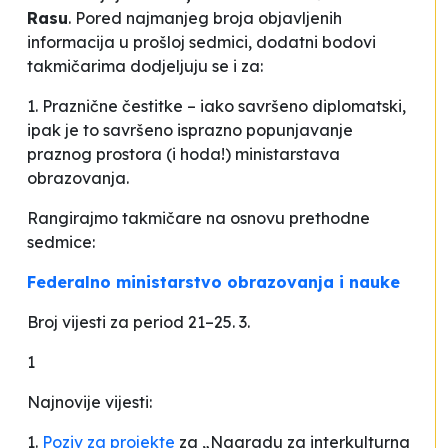
Rasu
. Pored najmanjeg broja objavljenih
informacija u prošloj sedmici, dodatni bodovi
takmičarima dodjeljuju se i za:
1. Praznične čestitke – iako savršeno diplomatski,
ipak je to savršeno isprazno popunjavanje
praznog prostora (i hoda!) ministarstava
obrazovanja.
Rangirajmo takmičare na osnovu prethodne
sedmice:
Federalno ministarstvo obrazovanja i nauke
Broj vijesti za period 21–25. 3.
1
Najnovije vijesti:
1.
Poziv za projekte
za „Nagradu za interkulturna