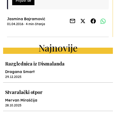
Prijavi se
Jasmina Bajramović
01.04.2016 · 4 min čitanja
Najnovije
Razglednica iz Dismalanda
Dragana Smart
29.12.2025
Stvaralački otpor
Mervan Miraščija
28.10.2025