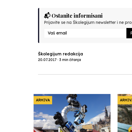
📬 Ostanite informisani
Prijavite se na Školegijum newsletter i ne prop
P
Školegijum redakcija
20.07.2017 · 3 min čitanja
ARHIVA
ARHIV