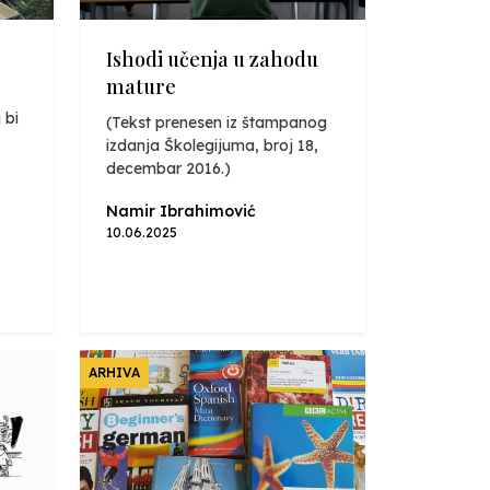
Ishodi učenja u zahodu
mature
 bi
(Tekst prenesen iz štampanog
izdanja Školegijuma, broj 18,
decembar 2016.)
Namir Ibrahimović
10.06.2025
ARHIVA