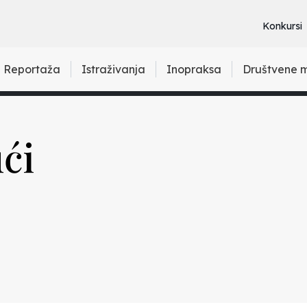
Konkursi
Reportaža
Istraživanja
Inopraksa
Društvene 
ći