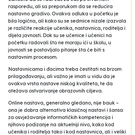
rasporedu, ali sa preporukom da se reducira
nastavno gradivo. Ovakva odluka u početku je
bila logična, ali kako su se sedmice nizale izazvala
je različite reakcije učenika, nastavnica, roditelja i
dijela javnosti. Dok su se učenice i učenici na
početku radovali što ne moraju ići u školu, u
javnosti se postavljalo pitanje šta će biti s
nastavnim procesom.
Nastavnicama i đacima treba čestitati na brzom
prilagođavanju, ali važno je imati u vidu da je
ovakva vrsta nastave niskog kvaliteta, te da
otežava ostvarivanje obrazovnih ciljeva.
Online nastava, generalno gledano, nije bauk –
ona je dobra alternativa klasičnoj nastavi i šansa
za osvježavanje informatičkih kompetencija i
njihovo podizanje na aktuelniji nivo, kako kod
učenika i roditelja tako i kod nastavnica, ali i veliki