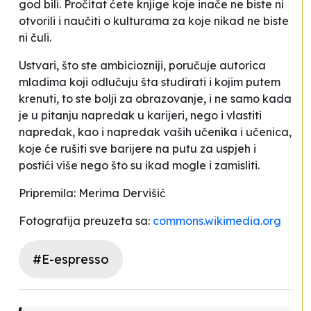
god bili. Pročitat ćete knjige koje inače ne biste ni
otvorili i naučiti o kulturama za koje nikad ne biste
ni čuli.
Ustvari, što ste ambiciozniji, poručuje autorica
mladima koji odlučuju šta studirati i kojim putem
krenuti, to ste bolji za obrazovanje, i ne samo kada
je u pitanju napredak u karijeri, nego i vlastiti
napredak, kao i napredak vaših učenika i učenica,
koje će rušiti sve barijere na putu za uspjeh i
postići više nego što su ikad mogle i zamisliti.
Pripremila: Merima Dervišić
Fotografija preuzeta sa:
commons.wikimedia.org
#E-espresso