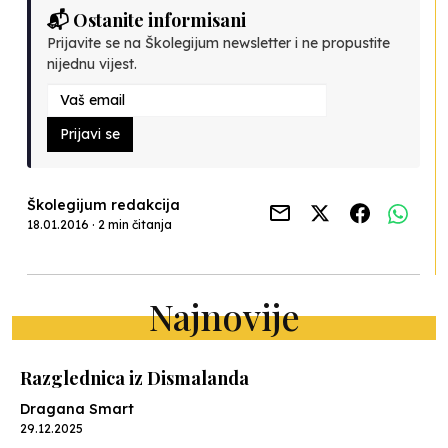
📬 Ostanite informisani
Prijavite se na Školegijum newsletter i ne propustite
nijednu vijest.
Prijavi se
Školegijum redakcija
18.01.2016 · 2 min čitanja
Najnovije
Razglednica iz Dismalanda
Dragana Smart
29.12.2025