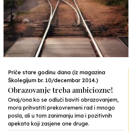
Priče stare godinu dana (iz magazina
Školegijum br. 10/decembar 2014.)
Obrazovanje treba ambiciozne!
Onaj/ona ko se odluči baviti obrazovanjem,
mora prihvatiti prekovremeni rad i mnogo
posla, ali u tom zanimanju ima i pozitivnih
apekata koji zasjene one druge.