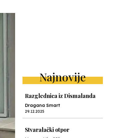
Najnovije
Razglednica iz Dismalanda
Dragana Smart
29.12.2025
Stvaralački otpor