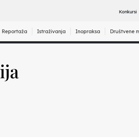
Konkursi
Reportaža
Istraživanja
Inopraksa
Društvene 
ija