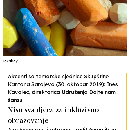
Pixabay
Akcenti sa tematske sjednice Skupštine
Kantona Sarajevo (30. oktobar 2019): Ines
Kavalec, direktorica Udruženja Dajte nam
šansu
Nisu sva djeca za inkluzivno
obrazovanje
Ako ćemo raditi reforme – radit ćemo ih za