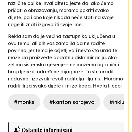
različite oblike invaliditeta jeste da, ako ćemo
pričati o obrazovanju, moramo pokriti svako
dijete, pa i ono koje nikada neće stati na svoje
noge ili znati izgovoriti svoje ime.
Rekla sam da je većina zastupnika uključena u
ovu temu, ali bih vas zamolila da ne radite
površno, jer tema je osjetljiva i nešto što uradite
može da proizvede dodatnu diskriminaciju. Ako
želimo sistemsko rješenje – ne možemo ograničiti
broj djece ili određene dijagnoze. To ste uradili
nedavno i izazvali revolt roditelja i ljutnju. Moramo
raditi ili za svako dijete ili ni za koga. Hvala lijepo!
#monks
#kanton sarajevo
#inkluzij
📬 Ostanite informisani