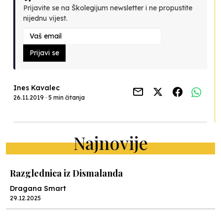
Prijavite se na Školegijum newsletter i ne propustite
nijednu vijest.
Prijavi se
Ines Kavalec
26.11.2019 · 5 min čitanja
Najnovije
Razglednica iz Dismalanda
Dragana Smart
29.12.2025