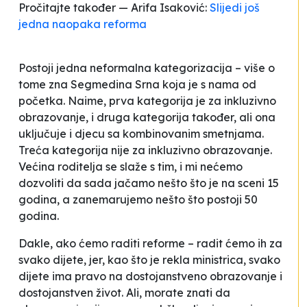
Pročitajte također — Arifa Isaković:
Slijedi još
jedna naopaka reforma
Postoji jedna neformalna kategorizacija – više o
tome zna Segmedina Srna koja je s nama od
početka. Naime, prva kategorija je za inkluzivno
obrazovanje, i druga kategorija također, ali ona
uključuje i djecu sa kombinovanim smetnjama.
Treća kategorija nije za inkluzivno obrazovanje.
Većina roditelja se slaže s tim, i mi nećemo
dozvoliti da sada jačamo nešto što je na sceni 15
godina, a zanemarujemo nešto što postoji 50
godina.
Dakle, ako ćemo raditi reforme – radit ćemo ih za
svako dijete, jer, kao što je rekla ministrica, svako
dijete ima pravo na dostojanstveno obrazovanje i
dostojanstven život. Ali, morate znati da