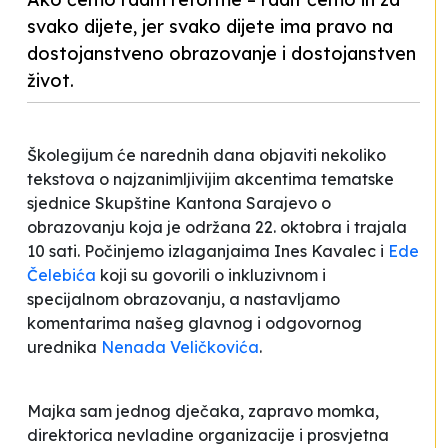
svako dijete, jer svako dijete ima pravo na
dostojanstveno obrazovanje i dostojanstven
život.
Školegijum će narednih dana objaviti nekoliko
tekstova o najzanimljivijim akcentima tematske
sjednice Skupštine Kantona Sarajevo o
obrazovanju koja je održana 22. oktobra i trajala
10 sati. Počinjemo izlaganjaima Ines Kavalec i
Ede
Čelebića
koji su govorili o inkluzivnom i
specijalnom obrazovanju, a nastavljamo
komentarima našeg glavnog i odgovornog
urednika
Nenada Veličkovića
.
Majka sam jednog dječaka, zapravo momka,
direktorica nevladine organizacije i prosvjetna