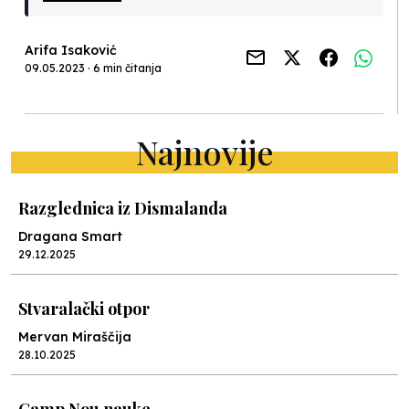
Arifa Isaković
09.05.2023 · 6 min čitanja
Najnovije
Razglednica iz Dismalanda
Dragana Smart
29.12.2025
Stvaralački otpor
Mervan Miraščija
28.10.2025