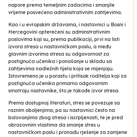
napore prema temeljnim zadacima i smanjile
vrijeme posvećeno administrativnim zahtjevima.
Kao i u evropskim državama, i nastavnici u Bosni i
Hercegovini opterećeni su adminstrativnim
poslovima koji su, prema publikaciji, prvi na listi
izvora stresa u nastavničkom poslu, a među
glavnim izvorima stresa su odgovornost za
postignuća učenika i ponašanje u skladu sa
zahtjevima nadležnih tijela koja se mijenjaju.
Istovremeno je u porastu i pritisak roditelja koji za
postignuća učenika primarno odgovornim
smatraju nastavnike, što je takođe izvor stresa.
Prema dostupnoj literaturi, stres se povezuje sa
raznim oboljenjima, pa su nastavnici često na
bolovanjima zbog stresa i iscrpljenosti, te je pred
obrazovnim vlastima da smanje stres u
nastavničkom poslu i pronađu rješenje za zamjene