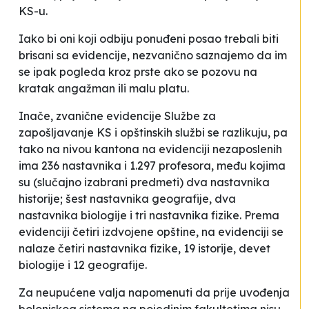
KS-u.
Iako bi oni koji odbiju ponuđeni posao trebali biti
brisani sa evidencije, nezvanično saznajemo da im
se ipak
pogleda kroz prste
ako se pozovu na
kratak angažman ili malu platu.
Inače, zvanične evidencije Službe za
zapošljavanje KS i opštinskih službi se razlikuju, pa
tako na nivou kantona na evidenciji nezaposlenih
ima 236
nastavnika i 1.297 profesora, među kojima
su (slučajno izabrani predmeti) dva nastavnika
historije; šest nastavnika geografije, dva
nastavnika biologije i tri nastavnika fizike. Prema
evidenciji četiri izdvojene opštine, na evidenciji se
nalaze četiri nastavnika fizike, 19 istorije, devet
biologije i 12 geografije.
Za neupućene valja napomenuti da prije uvođenja