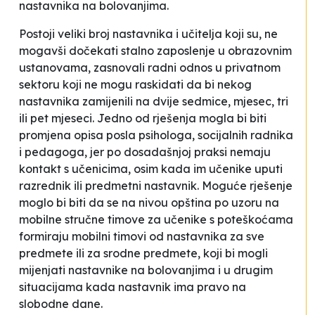
nastavnika na bolovanjima.
Postoji veliki broj nastavnika i učitelja koji su, ne
mogavši dočekati stalno zaposlenje u obrazovnim
ustanovama, zasnovali radni odnos u privatnom
sektoru koji ne mogu raskidati da bi nekog
nastavnika zamijenili na dvije sedmice, mjesec, tri
ili pet mjeseci. Jedno od rješenja mogla bi biti
promjena opisa posla psihologa, socijalnih radnika
i pedagoga, jer po dosadašnjoj praksi nemaju
kontakt s učenicima, osim kada im učenike uputi
razrednik ili predmetni nastavnik. Moguće rješenje
moglo bi biti da se na nivou opština po uzoru na
mobilne stručne timove za učenike s poteškoćama
formiraju mobilni timovi od nastavnika za sve
predmete ili za srodne predmete, koji bi mogli
mijenjati nastavnike na bolovanjima i u drugim
situacijama kada nastavnik ima pravo na
slobodne dane.