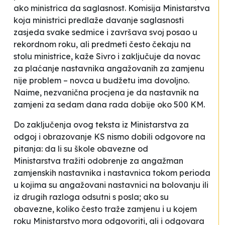
ako ministrica da saglasnost. Komisija Ministarstva
koja ministrici predlaže davanje saglasnosti
zasjeda svake sedmice i završava svoj posao u
rekordnom roku, ali predmeti često čekaju na
stolu ministrice
, kaže Sivro i zaključuje da novac
za plaćanje nastavnika angažovanih za zamjenu
nije problem – novca u budžetu ima dovoljno.
Naime, nezvanična procjena je da nastavnik na
zamjeni za sedam dana rada dobije oko 500 KM.
Do zaključenja ovog teksta iz Ministarstva za
odgoj i obrazovanje KS nismo dobili odgovore na
pitanja: da li su škole obavezne od
Ministarstva tražiti odobrenje za angažman
zamjenskih nastavnika i nastavnica tokom perioda
u kojima su angažovani nastavnici na bolovanju ili
iz drugih razloga odsutni s posla; ako su
obavezne, koliko često traže zamjenu i u kojem
roku Ministarstvo mora odgovoriti, ali i odgovara