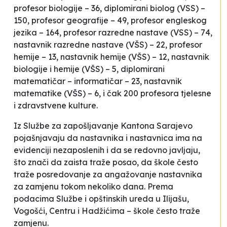
profesor biologije – 36, diplomirani biolog (VSS) –
150, profesor geografije – 49, profesor engleskog
jezika – 164, profesor razredne nastave (VSS) – 74,
nastavnik razredne nastave (VŠS) – 22, profesor
hemije – 13, nastavnik hemije (VŠS) – 12, nastavnik
biologije i hemije (VŠS) – 5, diplomirani
matematičar – informatičar – 23, nastavnik
matematike (VŠS) – 6, i čak 200 profesora tjelesne
i zdravstvene kulture.
Iz Službe za zapošljavanje Kantona Sarajevo
pojašnjavaju da nastavnika i nastavnica ima na
evidenciji nezaposlenih i da se redovno javljaju,
što znači da zaista traže posao, da škole često
traže posredovanje za angažovanje nastavnika
za zamjenu tokom nekoliko dana. Prema
podacima Službe i opštinskih ureda u Ilijašu,
Vogošći, Centru i Hadžićima – škole često traže
zamjenu.