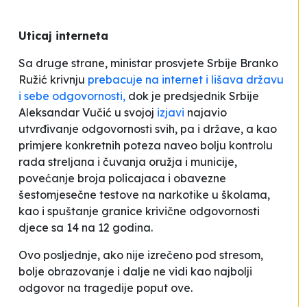
Uticaj interneta
Sa druge strane, ministar prosvjete Srbije Branko
Ružić krivnju
prebacuje na internet i lišava državu
i sebe odgovornosti,
dok je predsjednik Srbije
Aleksandar Vučić u svojoj
izjavi
najavio
utvrđivanje odgovornosti svih, pa i države, a kao
primjere konkretnih poteza naveo bolju kontrolu
rada streljana i čuvanja oružja i municije,
povećanje broja policajaca i obavezne
šestomjesečne testove na narkotike u školama,
kao i spuštanje granice krivične odgovornosti
djece sa 14 na 12 godina.
Ovo posljednje, ako nije izrečeno pod stresom,
bolje obrazovanje i dalje ne vidi kao najbolji
odgovor na tragedije poput ove.