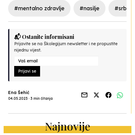
#mentalno zdravlje
#nasilje
#srbija
📬 Ostanite informisani
Prijavite se na Školegijum newsletter i ne propustite
nijednu vijest.
Prijavi se
Ena Šehić
04.05.2023 · 3 min čitanja
Najnovije