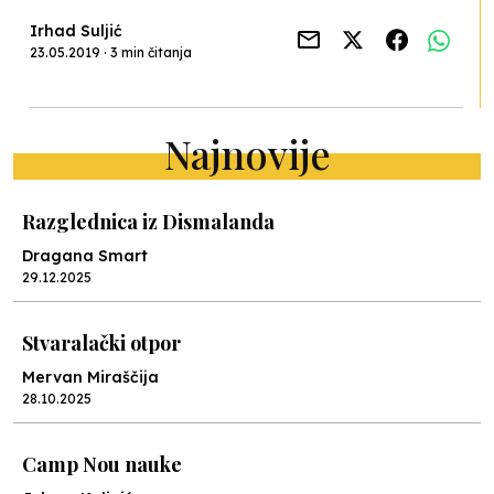
Irhad Suljić
23.05.2019 · 3 min čitanja
Najnovije
Razglednica iz Dismalanda
Dragana Smart
29.12.2025
Stvaralački otpor
Mervan Miraščija
28.10.2025
Camp Nou nauke