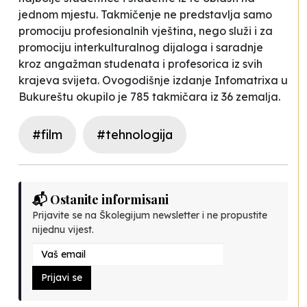
jednom mjestu. Takmičenje ne predstavlja samo
promociju profesionalnih vještina, nego služi i za
promociju interkulturalnog dijaloga i saradnje
kroz angažman studenata i profesorica iz svih
krajeva svijeta. Ovogodišnje izdanje Infomatrixa u
Bukureštu okupilo je 785 takmičara iz 36 zemalja.
#film
#tehnologija
📬 Ostanite informisani
Prijavite se na Školegijum newsletter i ne propustite
nijednu vijest.
Prijavi se