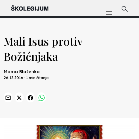
Mali Isus protiv
Božićnjaka
Mama Blaženka
26.12.2016 · 1 min čitanja