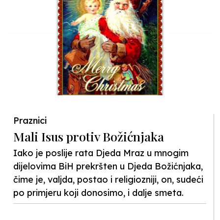
Praznici
Mali Isus protiv Božićnjaka
Iako je poslije rata Djeda Mraz u mnogim
dijelovima BiH prekršten u Djeda Božićnjaka,
čime je, valjda, postao i religiozniji, on, sudeći
po primjeru koji donosimo, i dalje smeta.