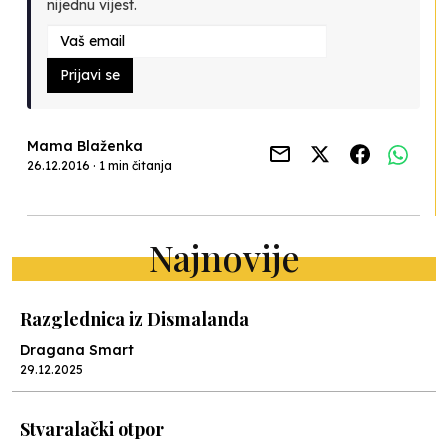
nijednu vijest.
Prijavi se
Mama Blaženka
26.12.2016 · 1 min čitanja
Najnovije
Razglednica iz Dismalanda
Dragana Smart
29.12.2025
Stvaralački otpor