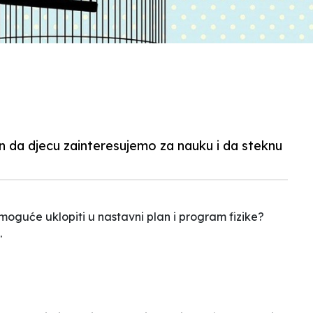
in da djecu zainteresujemo za nauku i da steknu
 moguće uklopiti u nastavni plan i program fizike?
.