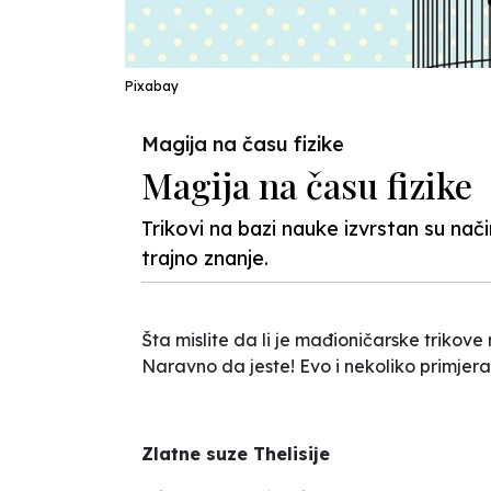
Pixabay
Magija na času fizike
Magija na času fizike
Trikovi na bazi nauke izvrstan su nač
trajno znanje.
Šta mislite da li je mađioničarske trikove
Naravno da jeste! Evo i nekoliko primjera
Zlatne suze Thelisije