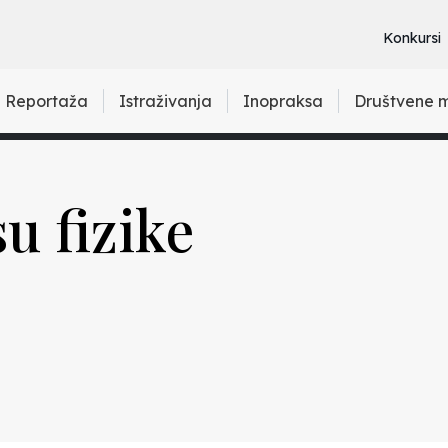
Konkursi
Reportaža
Istraživanja
Inopraksa
Društvene 
u fizike