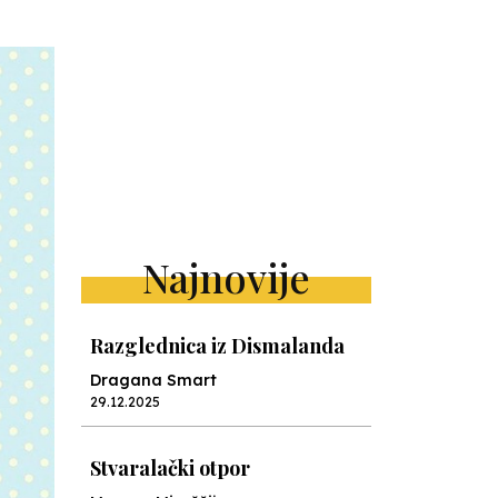
Najnovije
Razglednica iz Dismalanda
Dragana Smart
29.12.2025
Stvaralački otpor