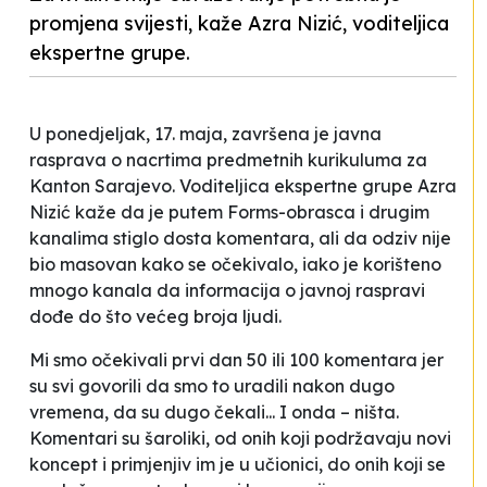
promjena svijesti, kaže Azra Nizić, voditeljica
ekspertne grupe.
U ponedjeljak, 17. maja, završena je javna
rasprava o nacrtima predmetnih kurikuluma za
Kanton Sarajevo. Voditeljica ekspertne grupe Azra
Nizić kaže da je putem Forms-obrasca i drugim
kanalima stiglo dosta komentara, ali da odziv nije
bio masovan kako se očekivalo, iako je korišteno
mnogo kanala da informacija o javnoj raspravi
dođe do što većeg broja ljudi.
Mi smo očekivali prvi dan 50 ili 100 komentara jer
su svi govorili da smo to uradili nakon dugo
vremena, da su dugo čekali... I onda – ništa.
Komentari su šaroliki, od onih koji podržavaju novi
koncept i primjenjiv im je u učionici, do onih koji se