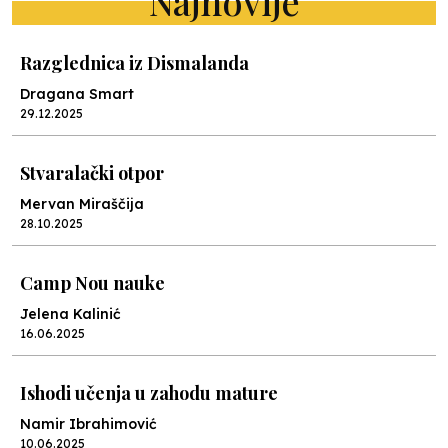
Najnovije
Razglednica iz Dismalanda
Dragana Smart
29.12.2025
Stvaralački otpor
Mervan Miraščija
28.10.2025
Camp Nou nauke
Jelena Kalinić
16.06.2025
Ishodi učenja u zahodu mature
Namir Ibrahimović
10.06.2025