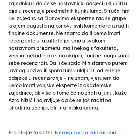
zajednicu i da će se nastavnički odsjeci uključiti u
dijelu recenzije predmetnih kurikuluma. Stručni tim
će, zajedno sa članovima ekspertne radne grupe,
krajem augusta na osnovu svih komentara izraditi
finalne dokumente. Ne znamo da li ćemo imati
recenzente s fakulteta jer smo u svakom
nastavnom predmetu imali nekog s fakulteta,
većinu metodičara smo okupili, i oni ne mogu sami
sebe recenzirati. Da li će sada Ministarstvo putem
javnog poziva ili sporazuma uključiti određene
odsjeke u recenziranje – ne znam, vjerujem da
ćemo imati vanjske eksperte iz akademske
zajednice, ali više o tome ćemo znati u junu
, kaže
Azra Nizić i najavljuje da će se još raditi na
ishodima učenja, ali i na indikatorima.
Pročitajte također:
Nerasprava o kurikulumu