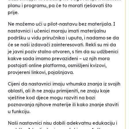
planu i programu, pa će to morati rješavati što
prije.
Ne možemo ući u pilot-nastavu bez materijala. I
nastavnici i učenici moraju imati materijalnu
podršku u vidu priručnika i uputa, i nadamo se da
će se naši izdavači zainteresovati. Rekli su mi da
je javni poziv stalno otvoren, s tim da su udžbenici
kakve sada imamo prevaziđeni – uz njih mora
postojati online platforma, osmišljeni kvizovi,
provjereni linkovi
, pojašnjava.
Cijeni da nastavnici imaju vrhunska znanja iz svojih
oblasti, ali ih ne znaju primijeniti, ne znaju koje
vještine kod djece mogu razviti na bazi
poznavanja njihove materije ili kako znanje staviti
u funkciju.
Naši nastavnici nisu dobili adekvatnu edukaciju i