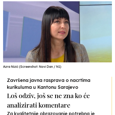
Azra Nizić (Screenshot: Novi Dan / N1)
Završena javna rasprava o nacrtima
kurikuluma u Kantonu Sarajevo
Loš odziv, još se ne zna ko će
analizirati komentare
Za kvalitetnije obrazovanje potrebna je