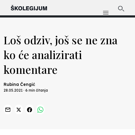
Loš odziv, još se ne zna
ko će analizirati
komentare
Rubina Čengić
28.05.2021 · 6 min čitanja