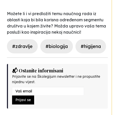
Možete li i vi predložiti temu naučnog rada iz
oblasti koja bi bila korisna određenom segmentu
društva u kojem živite? Možda upravo vaša tema
posluži kao inspiracija nekoj naučnici!
#zdravlje
#biologija
#higijena
📬 Ostanite informisani
Prijavite se na Školegijum newsletter i ne propustite
nijednu vijest.
Prijavi se