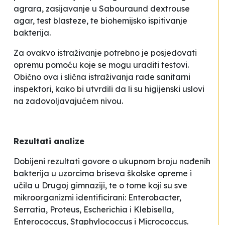
agrara, zasijavanje u Sabouraund dextrouse
agar, test blasteze, te biohemijsko ispitivanje
bakterija.
Za ovakvo istraživanje potrebno je posjedovati
opremu pomoću koje se mogu uraditi testovi.
Obično ova i slična istraživanja rade sanitarni
inspektori, kako bi utvrdili da li su higijenski uslovi
na zadovoljavajućem nivou.
Rezultati analize
Dobijeni rezultati govore o ukupnom broju nađenih
bakterija u uzorcima briseva školske opreme i
učila u Drugoj gimnaziji, te o tome koji su sve
mikroorganizmi identificirani:
Enterobacter,
Serratia, Proteus, Escherichia i Klebisella,
Enterococcus, Staphylococcus
i
Micrococcus
.