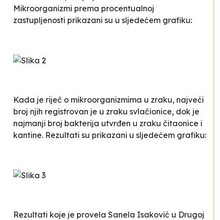
Mikroorganizmi prema procentualnoj
zastupljenosti prikazani su u sljedećem grafiku:
Kada je riječ o mikroorganizmima u zraku, najveći
broj njih registrovan je u zraku svlačionice, dok je
najmanji broj bakterija utvrđen u zraku čitaonice i
kantine. Rezultati su prikazani u sljedećem grafiku:
Rezultati koje je provela Sanela Isaković u Drugoj