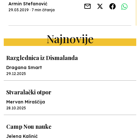
Armin Stefanović
29.03.2019 · 7 min čitanja
Najnovije
Razglednica iz Dismalanda
Dragana Smart
29.12.2025
Stvaralački otpor
Mervan Miraščija
28.10.2025
Camp Nou nauke
Jelena Kalinić