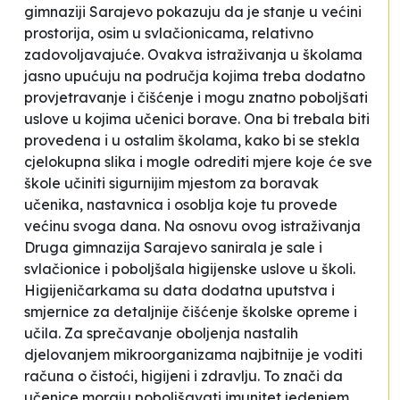
gimnaziji Sarajevo pokazuju da je
stanje u većini
prostorija, osim u svlačionicama, relativno
zadovoljavajuće
. Ovakva istraživanja u školama
jasno upućuju na područja kojima treba dodatno
provjetravanje i čišćenje i mogu znatno poboljšati
uslove u kojima učenici borave. Ona bi trebala biti
provedena i u ostalim školama, kako bi se stekla
cjelokupna slika i mogle odrediti mjere koje će sve
škole učiniti sigurnijim mjestom za boravak
učenika, nastavnica i osoblja koje tu provede
većinu svoga dana. Na osnovu ovog istraživanja
Druga gimnazija Sarajevo sanirala je sale i
svlačionice i poboljšala higijenske uslove u školi.
Higijeničarkama su data dodatna uputstva i
smjernice za detaljnije čišćenje školske opreme i
učila. Za sprečavanje oboljenja nastalih
djelovanjem mikroorganizama najbitnije je voditi
računa o čistoći, higijeni i zdravlju. To znači da
učenice moraju poboljšavati imunitet jedenjem