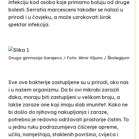
infekciju kod osoba koje primarno boluju od druge
bolesti.
Serratia marcescens
također se nalazi u
prirodi i u čovjeku, a može uzrokovati širok
spektar infekcija.
Druga gimnazija Sarajevo / Foto: Almir Kljuno / Školegijum
Sve ove bakterije zastupljene su u prirodi, oko nas
i u našem organizmu. Da bi ovi mikrobi zarazili
đaka, moraju biti zastupljeni u velikom broju, a
lakše zaraze one koji imaju slab imunitet. Kako ne
bi došlo do njihovog nakupljanja i zaraze,
potrebno je redovno održavati prostorije čistim. To
u jednu ruku podrazumijeva čišćenje opreme,
učila, namještaja, staklenih površina, cvijeća i